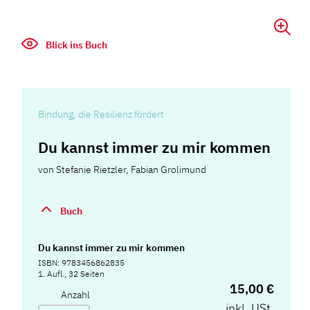
Blick ins Buch
Bindung, die Resilienz fördert
Du kannst immer zu mir kommen
von
Stefanie Rietzler
,
Fabian Grolimund
Buch
Du kannst immer zu mir kommen
ISBN: 9783456862835
1. Aufl., 32 Seiten
15,00 €
Anzahl
inkl. USt.