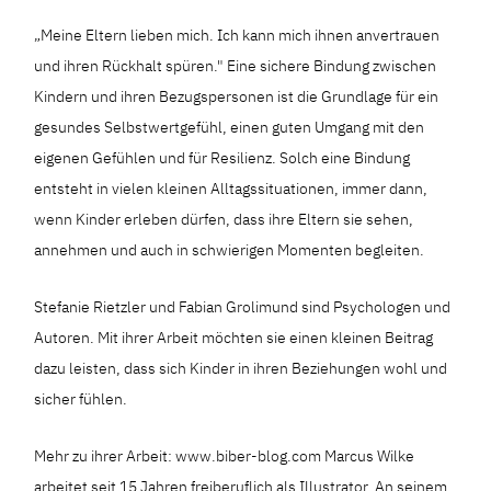
„Meine Eltern lieben mich. Ich kann mich ihnen anvertrauen
und ihren Rückhalt spüren." Eine sichere Bindung zwischen
Kindern und ihren Bezugspersonen ist die Grundlage für ein
gesundes Selbstwertgefühl, einen guten Umgang mit den
eigenen Gefühlen und für Resilienz. Solch eine Bindung
entsteht in vielen kleinen Alltagssituationen, immer dann,
wenn Kinder erleben dürfen, dass ihre Eltern sie sehen,
annehmen und auch in schwierigen Momenten begleiten.
Stefanie Rietzler und Fabian Grolimund sind Psychologen und
Autoren. Mit ihrer Arbeit möchten sie einen kleinen Beitrag
dazu leisten, dass sich Kinder in ihren Beziehungen wohl und
sicher fühlen.
Mehr zu ihrer Arbeit: www.biber-blog.com Marcus Wilke
arbeitet seit 15 Jahren freiberuflich als Illustrator. An seinem