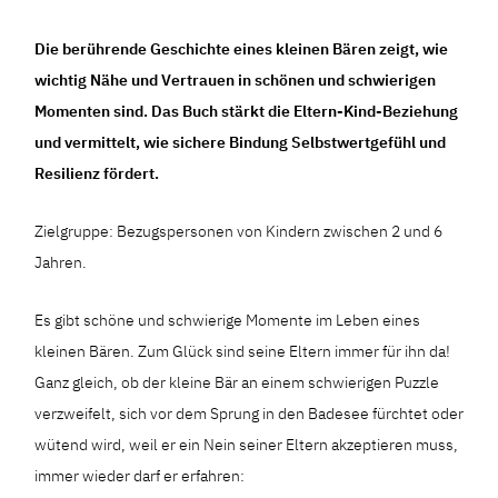
Die berührende Geschichte eines kleinen Bären zeigt, wie
wichtig Nähe und Vertrauen in schönen und schwierigen
Momenten sind. Das Buch stärkt die Eltern-Kind-Beziehung
und vermittelt, wie sichere Bindung Selbstwertgefühl und
Resilienz fördert.
Zielgruppe: Bezugspersonen von Kindern zwischen 2 und 6
Jahren.
Es gibt schöne und schwierige Momente im Leben eines
kleinen Bären. Zum Glück sind seine Eltern immer für ihn da!
Ganz gleich, ob der kleine Bär an einem schwierigen Puzzle
verzweifelt, sich vor dem Sprung in den Badesee fürchtet oder
wütend wird, weil er ein Nein seiner Eltern akzeptieren muss,
immer wieder darf er erfahren: