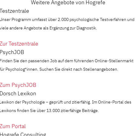
Weitere Angebote von Hogrefe
Testzentrale
Unser Programm umfasst über 2.000 psychologische Testverfahren und
viele andere Angebote als Ergänzung zur Diagnostik.
Zur Testzentrale
PsychJOB
Finden Sie den passenden Job auf dem führenden Online-Stellenmarkt
für Psycholog*innen. Suchen Sie direkt nach Stellenangeboten.
Zum PsychJOB
Dorsch Lexikon
Lexikon der Psychologie – geprüft und zitierfähig. Im Online-Portal des
Lexikons finden Sie über 13.000 zitierfähige Beiträge.
Zum Portal
Hogrefe Consulting