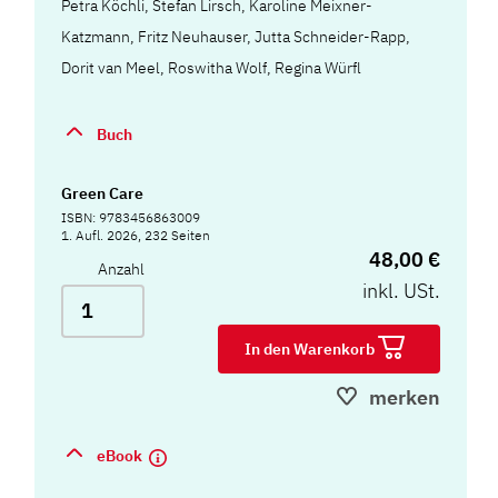
Petra Köchli, Stefan Lirsch, Karoline Meixner-
Katzmann, Fritz Neuhauser, Jutta Schneider-Rapp,
Dorit van Meel, Roswitha Wolf, Regina Würfl
Buch
Green Care
ISBN: 9783456863009
1. Aufl. 2026, 232 Seiten
48,00 €
Anzahl
inkl. USt.
In den Warenkorb
merken
eBook