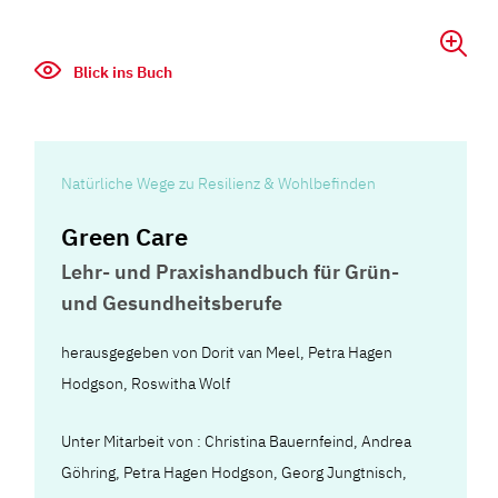
Blick ins Buch
Natürliche Wege zu Resilienz & Wohlbefinden
Green Care
Lehr- und Praxishandbuch für Grün-
und Gesundheitsberufe
herausgegeben von Dorit van Meel, Petra Hagen
Hodgson, Roswitha Wolf
Unter Mitarbeit von : Christina Bauernfeind, Andrea
Göhring, Petra Hagen Hodgson, Georg Jungtnisch,