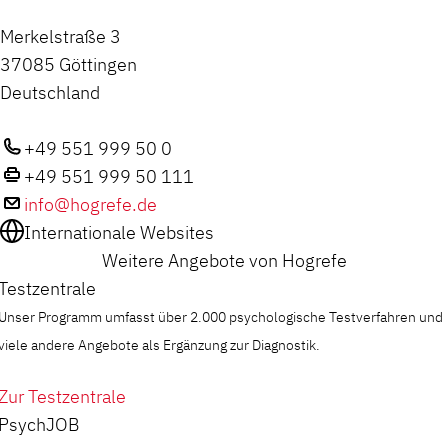
Merkelstraße 3
37085 Göttingen
Deutschland
+49 551 999 50 0
+49 551 999 50 111
info@hogrefe.de
Internationale Websites
Weitere Angebote von Hogrefe
Testzentrale
Unser Programm umfasst über 2.000 psychologische Testverfahren und
viele andere Angebote als Ergänzung zur Diagnostik.
Zur Testzentrale
PsychJOB