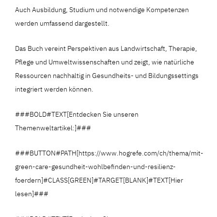
Auch Ausbildung, Studium und notwendige Kompetenzen
werden umfassend dargestellt.
Das Buch vereint Perspektiven aus Landwirtschaft, Therapie,
Pflege und Umweltwissenschaften und zeigt, wie natürliche
Ressourcen nachhaltig in Gesundheits- und Bildungssettings
integriert werden können.
###BOLD#TEXT[Entdecken Sie unseren
Themenweltartikel:]###
###BUTTON#PATH[https://www.hogrefe.com/ch/thema/mit-
green-care-gesundheit-wohlbefinden-und-resilienz-
foerdern]#CLASS[GREEN]#TARGET[BLANK]#TEXT[Hier
lesen]###