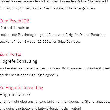
Finden Sie den passenden Job auf dem führenden Online-Stellenmarkt
für Psycholog*innen. Suchen Sie direkt nach Stellenangeboten.
Zum PsychJOB
Dorsch Lexikon
Lexikon der Psychologie – geprüft und zitierfähig. Im Online-Portal des
Lexikons finden Sie über 13.000 zitierfähige Beiträge.
Zum Portal
Hogrefe Consulting
Wir beraten Sie praxisorientiert zu Ihren HR-Prozessen und unterstützen
bei der beruflichen Eignungsdiagnostik.
Zu Hogrefe Consulting
Hogrefe Careers
Erfahre mehr über uns, unsere Unternehmensbereiche, Stellenangebot
und deine Einstiegs- und Entwicklungsmöglichkeiten!