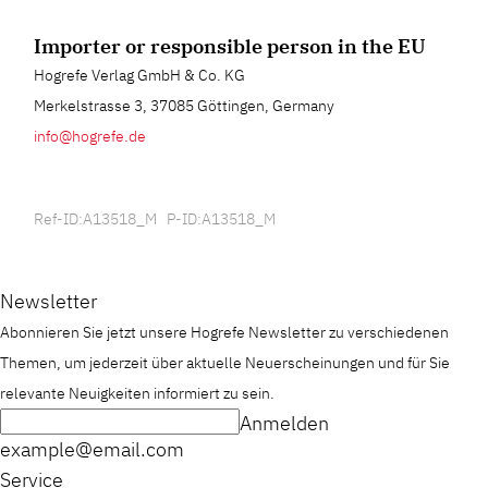
Importer or responsible person in the EU
Hogrefe Verlag GmbH & Co. KG
Merkelstrasse 3, 37085 Göttingen, Germany
info@hogrefe.de
Ref-ID:A13518_M P-ID:A13518_M
Newsletter
Abonnieren Sie jetzt unsere Hogrefe Newsletter zu verschiedenen
Themen, um jederzeit über aktuelle Neuerscheinungen und für Sie
relevante Neuigkeiten informiert zu sein.
Anmelden
example@email.com
Service