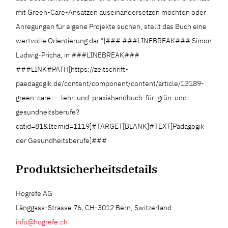
mit Green-Care-Ansätzen auseinandersetzen möchten oder
Anregungen für eigene Projekte suchen, stellt das Buch eine
wertvolle Orientierung dar.“]### ###LINEBREAK### Simon
Ludwig-Pricha, in ###LINEBREAK###
###LINK#PATH[https://zeitschrift-
paedagogik.de/content/component/content/article/13189-
green-care-–-lehr-und-praxishandbuch-für-grün-und-
gesundheitsberufe?
catid=81&Itemid=1119]#TARGET[BLANK]#TEXT[Pädagogik
der Gesundheitsberufe]###
Produktsicherheitsdetails
Hogrefe AG
Länggass-Strasse 76, CH-3012 Bern, Switzerland
info@hogrefe.ch