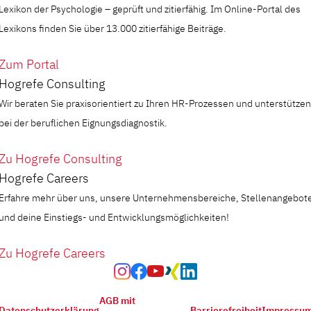
Lexikon der Psychologie – geprüft und zitierfähig. Im Online-Portal des
Lexikons finden Sie über 13.000 zitierfähige Beiträge.
Zum Portal
Hogrefe Consulting
Wir beraten Sie praxisorientiert zu Ihren HR-Prozessen und unterstützen
bei der beruflichen Eignungsdiagnostik.
Zu Hogrefe Consulting
Hogrefe Careers
Erfahre mehr über uns, unsere Unternehmensbereiche, Stellenangebot
und deine Einstiegs- und Entwicklungsmöglichkeiten!
Zu Hogrefe Careers
AGB mit
Datenschutzerklärung
Barrierefreiheit
Impressu