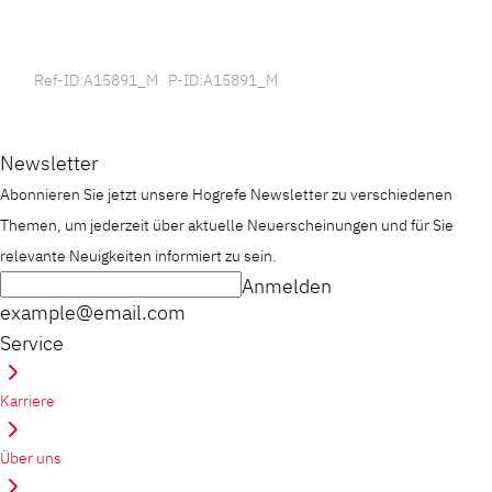
Ref-ID:A15891_M P-ID:A15891_M
Newsletter
Abonnieren Sie jetzt unsere Hogrefe Newsletter zu verschiedenen
Themen, um jederzeit über aktuelle Neuerscheinungen und für Sie
relevante Neuigkeiten informiert zu sein.
Anmelden
example@email.com
Service
Karriere
Über uns