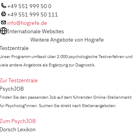
+49 551 999 50 0
+49 551 999 50 111
info@hogrefe.de
Internationale Websites
Weitere Angebote von Hogrefe
Testzentrale
Unser Programm umfasst über 2.000 psychologische Testverfahren und
viele andere Angebote als Ergänzung zur Diagnostik.
Zur Testzentrale
PsychJOB
Finden Sie den passenden Job auf dem führenden Online-Stellenmarkt
für Psycholog*innen. Suchen Sie direkt nach Stellenangeboten.
Zum PsychJOB
Dorsch Lexikon