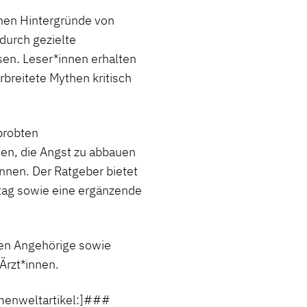
chen Hintergründe von
durch gezielte
sen. Leser*innen erhalten
breitete Mythen kritisch
probten
elfen, die Angst zu abbauen
nnen. Der Ratgeber bietet
ltag sowie eine ergänzende
en Angehörige sowie
Ärzt*innen.
enweltartikel:]###