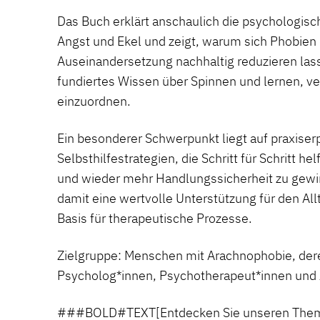
Das Buch erklärt anschaulich die psychologis
Angst und Ekel und zeigt, warum sich Phobien 
Auseinandersetzung nachhaltig reduzieren las
fundiertes Wissen über Spinnen und lernen, ver
einzuordnen.
Ein besonderer Schwerpunkt liegt auf praxiser
Selbsthilfestrategien, die Schritt für Schritt h
und wieder mehr Handlungssicherheit zu gewi
damit eine wertvolle Unterstützung für den Al
Basis für therapeutische Prozesse.
Zielgruppe: Menschen mit Arachnophobie, der
Psycholog*innen, Psychotherapeut*innen und 
###BOLD#TEXT[Entdecken Sie unseren Them