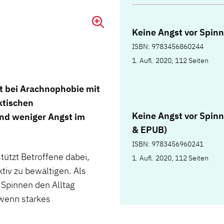
Keine Angst vor Spin
ISBN: 9783456860244
1. Aufl. 2020, 112 Seiten
ft bei Arachnophobie mit
ktischen
Keine Angst vor Spin
und weniger Angst im
& EPUB)
ISBN: 9783456960241
tützt Betroffene dabei,
1. Aufl. 2020, 112 Seiten
tiv zu bewältigen. Als
 Spinnen den Alltag
 wenn starkes