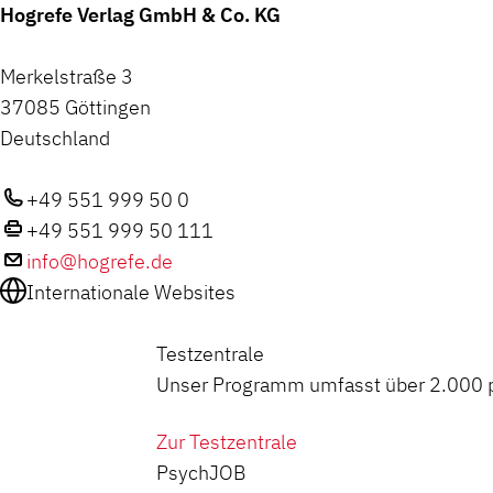
Hogrefe Verlag GmbH & Co. KG
Merkelstraße 3
37085 Göttingen
Deutschland
+49 551 999 50 0
+49 551 999 50 111
info@hogrefe.de
Internationale Websites
Testzentrale
Unser Programm umfasst über 2.000 ps
Zur Testzentrale
PsychJOB