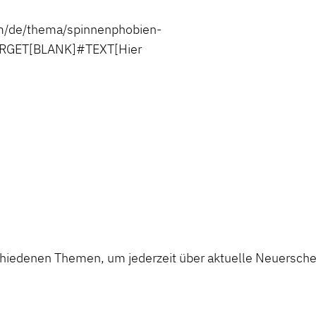
/de/thema/spinnenphobien-
RGET[BLANK]#TEXT[Hier
chiedenen Themen, um jederzeit über aktuelle Neuerschei