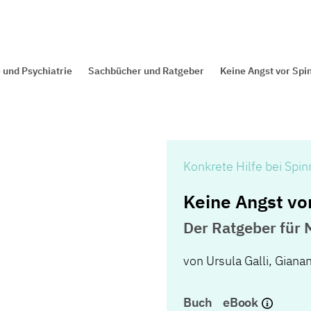
 und Psychiatrie
Sachbücher und Ratgeber
Keine Angst vor Spi
Konkrete Hilfe bei Spi
Keine Angst vo
Der Ratgeber für
von
Ursula Galli
,
Gianan
Buch
eBook