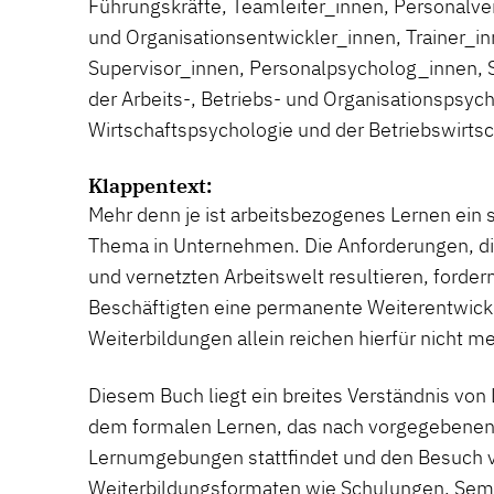
Führungskräfte, Teamleiter_innen, Personalve
und Organisationsentwickler_innen, Trainer_in
Supervisor_innen, Personalpsycholog_innen, 
der Arbeits-, Betriebs- und Organisationspsych
Wirtschaftspsychologie und der Betriebswirtsc
Klappentext:
Mehr denn je ist arbeitsbezogenes Lernen ein 
Thema in Unternehmen. Die Anforderungen, di
und vernetzten Arbeitswelt resultieren, ford
Beschäftigten eine permanente Weiterentwickl
Weiterbildungen allein reichen hierfür nicht m
Diesem Buch liegt ein breites Verständnis vo
dem formalen Lernen, das nach vorgegebenen C
Lernumgebungen stattfindet und den Besuch 
Weiterbildungsformaten wie Schulungen, Semi