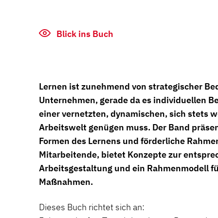
Blick ins Buch
Lernen ist zunehmend von strategischer B
Unternehmen, gerade da es individuellen B
einer vernetzten, dynamischen, sich stets 
Arbeitswelt genügen muss. Der Band präsen
Formen des Lernens und förderliche Rahme
Mitarbeitende, bietet Konzepte zur entspr
Arbeitsgestaltung und ein Rahmenmodell f
Maßnahmen.
Dieses Buch richtet sich an: