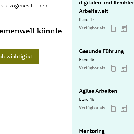
digitalen und flexible
eitsbezogenes Lernen
Arbeitswelt
Band 47
Verfügbar als:
hemenwelt könnte
Gesunde Führung
h wichtig ist
Band 46
Verfügbar als:
Agiles Arbeiten
Band 45
Verfügbar als:
Mentoring