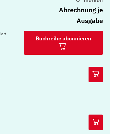
merken
Abrechnung je
Ausgabe
iert
Buchreihe abonnieren
t