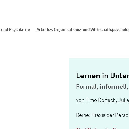
 und Psychiatrie
Arbeits-, Organisations- und Wirtschaftspsycholo
Lernen in Unt
Formal, informell,
von
Timo Kortsch
,
Juli
Reihe: Praxis der Pers