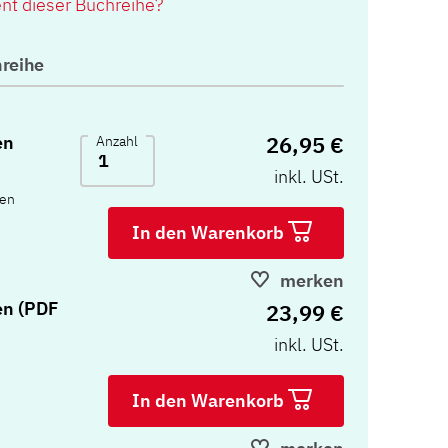
ent dieser Buchreihe?
reihe
26,95 €
en
Anzahl
inkl. USt.
ten
In den Warenkorb
merken
en (PDF
23,99 €
inkl. USt.
In den Warenkorb