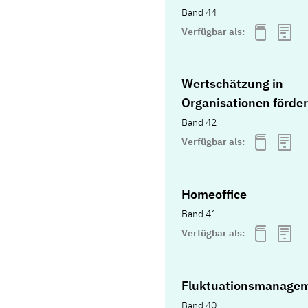
Band 44
Verfügbar als:
Wertschätzung in
Organisationen förde
Band 42
Verfügbar als:
Homeoffice
Band 41
Verfügbar als:
Fluktuationsmanage
Band 40