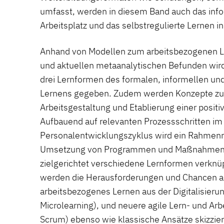
umfasst, werden in diesem Band auch das inf
Arbeitsplatz und das selbstregulierte Lernen
Anhand von Modellen zum arbeitsbezogenen 
und aktuellen metaanalytischen Befunden wird 
drei Lernformen des formalen, informellen und
Lernens gegeben. Zudem werden Konzepte zur
Arbeitsgestaltung und Etablierung einer positiv
Aufbauend auf relevanten Prozessschritten im
Personalentwicklungszyklus wird ein Rahmen
Umsetzung von Programmen und Maßnahmen p
zielgerichtet verschiedene Lernformen verknüp
werden die Herausforderungen und Chancen auf
arbeitsbezogenes Lernen aus der Digitalisierung
Microlearning), und neuere agile Lern- und Arb
Scrum) ebenso wie klassische Ansätze skizziert