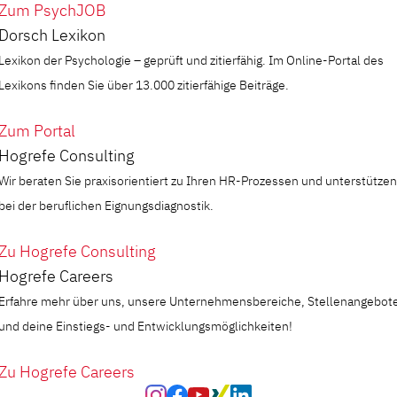
Zum PsychJOB
Dorsch Lexikon
Lexikon der Psychologie – geprüft und zitierfähig. Im Online-Portal des
Lexikons finden Sie über 13.000 zitierfähige Beiträge.
Zum Portal
Hogrefe Consulting
Wir beraten Sie praxisorientiert zu Ihren HR-Prozessen und unterstützen
bei der beruflichen Eignungsdiagnostik.
Zu Hogrefe Consulting
Hogrefe Careers
Erfahre mehr über uns, unsere Unternehmensbereiche, Stellenangebot
und deine Einstiegs- und Entwicklungsmöglichkeiten!
Zu Hogrefe Careers