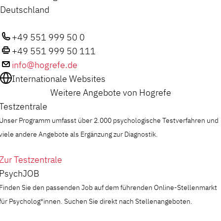
Deutschland
+49 551 999 50 0
+49 551 999 50 111
info@hogrefe.de
Internationale Websites
Weitere Angebote von Hogrefe
Testzentrale
Unser Programm umfasst über 2.000 psychologische Testverfahren und
viele andere Angebote als Ergänzung zur Diagnostik.
Zur Testzentrale
PsychJOB
Finden Sie den passenden Job auf dem führenden Online-Stellenmarkt
für Psycholog*innen. Suchen Sie direkt nach Stellenangeboten.