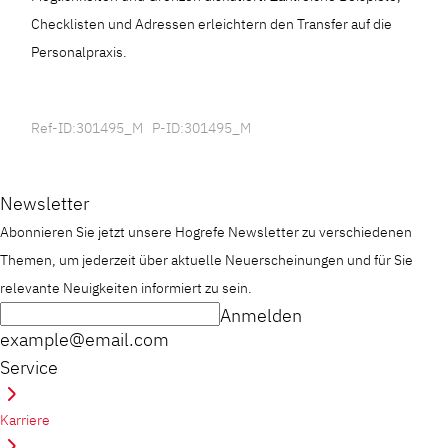
Checklisten und Adressen erleichtern den Transfer auf die
Personalpraxis.
Ref-ID:301495_M P-ID:301495_M
Newsletter
Abonnieren Sie jetzt unsere Hogrefe Newsletter zu verschiedenen
Themen, um jederzeit über aktuelle Neuerscheinungen und für Sie
relevante Neuigkeiten informiert zu sein.
Anmelden
example@email.com
Service
Karriere