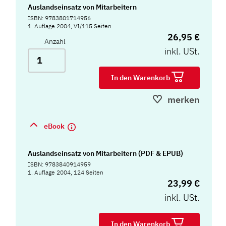
Auslandseinsatz von Mitarbeitern
ISBN: 9783801714956
1. Auflage 2004, VI/115 Seiten
26,95 €
Anzahl
inkl. USt.
In den Warenkorb
merken
eBook
Auslandseinsatz von Mitarbeitern (PDF & EPUB)
ISBN: 9783840914959
1. Auflage 2004, 124 Seiten
23,99 €
inkl. USt.
In den Warenkorb