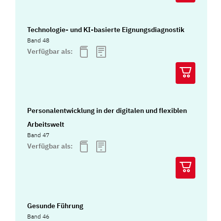
Technologie- und KI-basierte Eignungsdiagnostik
Band 48
Verfügbar als:
Personalentwicklung in der digitalen und flexiblen
Arbeitswelt
Band 47
Verfügbar als:
Gesunde Führung
Band 46