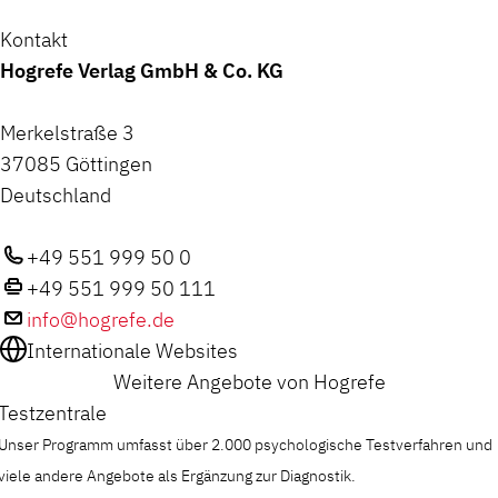
Kontakt
Hogrefe Verlag GmbH & Co. KG
Merkelstraße 3
37085 Göttingen
Deutschland
+49 551 999 50 0
+49 551 999 50 111
info@hogrefe.de
Internationale Websites
Weitere Angebote von Hogrefe
Testzentrale
Unser Programm umfasst über 2.000 psychologische Testverfahren und
viele andere Angebote als Ergänzung zur Diagnostik.