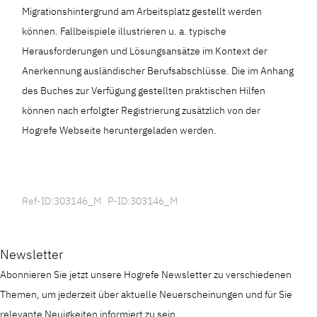
Migrationshintergrund am Arbeitsplatz gestellt werden
können. Fallbeispiele illustrieren u. a. typische
Herausforderungen und Lösungsansätze im Kontext der
Anerkennung ausländischer Berufsabschlüsse. Die im Anhang
des Buches zur Verfügung gestellten praktischen Hilfen
können nach erfolgter Registrierung zusätzlich von der
Hogrefe Webseite heruntergeladen werden.
Ref-ID:303146_M P-ID:303146_M
Newsletter
Abonnieren Sie jetzt unsere Hogrefe Newsletter zu verschiedenen
Themen, um jederzeit über aktuelle Neuerscheinungen und für Sie
relevante Neuigkeiten informiert zu sein.