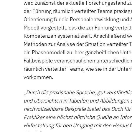
wird zunächst der aktuelle Forschungsstand zu
der Führung räumlich verteilter Teams praxisge
Orientierung für die Personalentwicklung und 
Modell vorgestellt, das die zur Führung verte
Kompetenzen systematisiert. Anschließend w
Methoden zur Analyse der Situation verteilter
ein Phasenmodell zu ihrer ganzheitlichen Unte
Fallbeispiele veranschaulichen unterschiedlic
räumlich verteilter Teams, wie sie in der Unt
vorkommen.
„Durch die praxisnahe Sprache, gut verständ
und Übersichten in Tabellen und Abbildungen un
nachvollziehbare Beispiele bietet das Buch für
Praktiker eine höchst nützliche Quelle an Info
Hilfestellung für den Umgang mit den Herausf