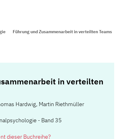
gie
Führung und Zusammenarbeit in verteilten Teams
sammenarbeit in verteilten
homas Hardwig
,
Martin Riethmüller
onalpsychologie - Band 35
ent dieser Buchreihe?