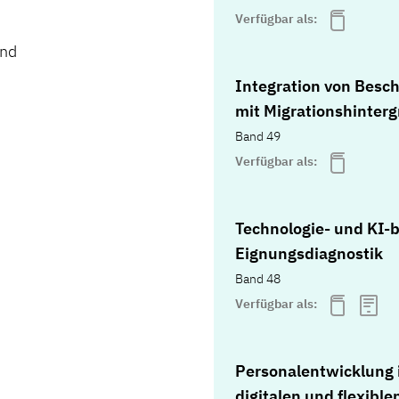
Verfügbar als:
und
Integration von Besch
mit Migrationshinter
Band 49
Verfügbar als:
Technologie- und KI-b
Eignungsdiagnostik
Band 48
Verfügbar als:
Personalentwicklung 
digitalen und flexible