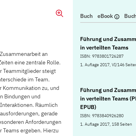
Buch
eBook
Buch
Führung und Zusamm
in verteilten Teams
er Zusammenarbeit an
ISBN: 9783801726287
iten eine zentrale Rolle.
1. Auflage 2017, VI/146 Seite
 Teammitglieder steigt
Unterschiede im Team.
er Kommunikation zu, und
Führung und Zusamm
en Bindungen und
in verteilten Teams (
 Interaktionen. Räumlich
EPUB)
Herausforderungen, gerade
ISBN: 9783840926280
 besonderen Anforderungen
1. Auflage 2017, 158 Seiten
ter Teams ergeben. Hierzu