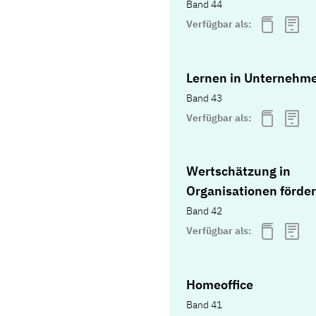
Band 44
Verfügbar als:
Lernen in Unternehm
Band 43
Verfügbar als:
Wertschätzung in
Organisationen förde
Band 42
Verfügbar als:
Homeoffice
Band 41