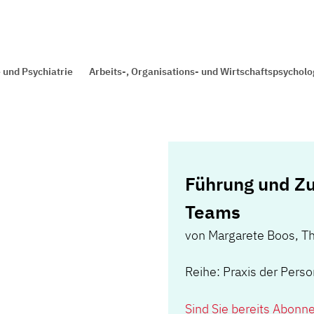
 und Psychiatrie
Arbeits-, Organisations- und Wirtschaftspsycholo
Führung und Zu
Teams
von
Margarete Boos
,
T
Reihe: Praxis der Pers
Sind Sie bereits Abonn