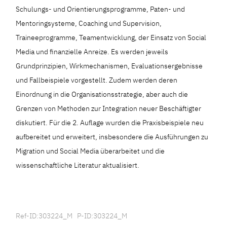
Schulungs- und Orientierungsprogramme, Paten- und
Mentoringsysteme, Coaching und Supervision,
Traineeprogramme, Teamentwicklung, der Einsatz von Social
Media und finanzielle Anreize. Es werden jeweils
Grundprinzipien, Wirkmechanismen, Evaluationsergebnisse
und Fallbeispiele vorgestellt. Zudem werden deren
Einordnung in die Organisationsstrategie, aber auch die
Grenzen von Methoden zur Integration neuer Beschäftigter
diskutiert. Für die 2. Auflage wurden die Praxisbeispiele neu
aufbereitet und erweitert, insbesondere die Ausführungen zu
Migration und Social Media überarbeitet und die
wissenschaftliche Literatur aktualisiert.
Ref-ID:303224_M P-ID:303224_M