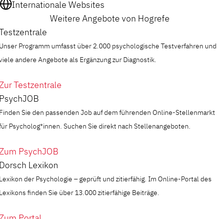
Internationale Websites
Weitere Angebote von Hogrefe
Testzentrale
Unser Programm umfasst über 2.000 psychologische Testverfahren und
viele andere Angebote als Ergänzung zur Diagnostik.
Zur Testzentrale
PsychJOB
Finden Sie den passenden Job auf dem führenden Online-Stellenmarkt
für Psycholog*innen. Suchen Sie direkt nach Stellenangeboten.
Zum PsychJOB
Dorsch Lexikon
Lexikon der Psychologie – geprüft und zitierfähig. Im Online-Portal des
Lexikons finden Sie über 13.000 zitierfähige Beiträge.
Zum Portal