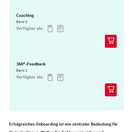
Coaching
Band 2
Verfügbar als:
360°-Feedback
Band 1
Verfügbar als:
Erfolgreiches Onboarding ist von zentraler Bedeutung für