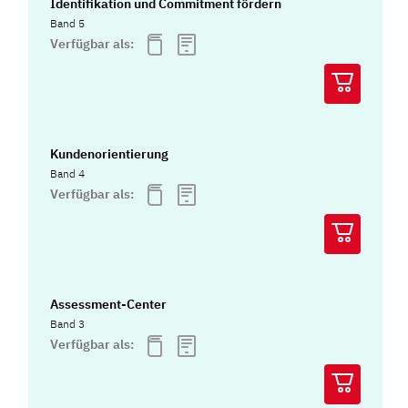
Identifikation und Commitment fördern
Band 5
Verfügbar als:
Kundenorientierung
Band 4
Verfügbar als:
Assessment-Center
Band 3
Verfügbar als: