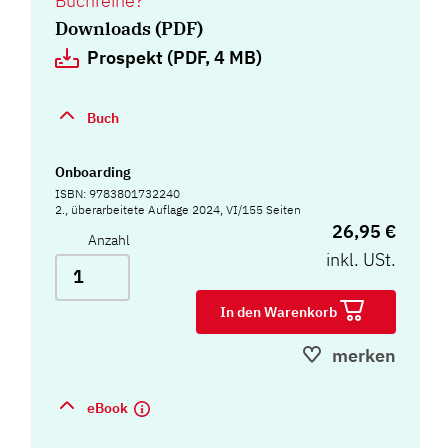
Buchreihe?
Downloads (PDF)
Prospekt (PDF, 4 MB)
Buch
Onboarding
ISBN: 9783801732240
2., überarbeitete Auflage 2024, VI/155 Seiten
26,95 €
Anzahl
inkl. USt.
In den Warenkorb
merken
eBook