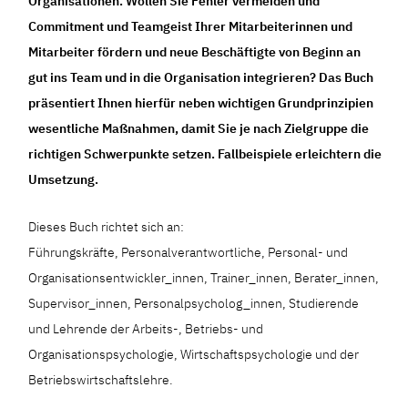
Organisationen. Wollen Sie Fehler vermeiden und
Commitment und Teamgeist Ihrer Mitarbeiterinnen und
Mitarbeiter fördern und neue Beschäftigte von Beginn an
gut ins Team und in die Organisation integrieren? Das Buch
präsentiert Ihnen hierfür neben wichtigen Grundprinzipien
wesentliche Maßnahmen, damit Sie je nach Zielgruppe die
richtigen Schwerpunkte setzen. Fallbeispiele erleichtern die
Umsetzung.
Dieses Buch richtet sich an:
Führungskräfte, Personalverantwortliche, Personal- und
Organisationsentwickler_innen, Trainer_innen, Berater_innen,
Supervisor_innen, Personalpsycholog_innen, Studierende
und Lehrende der Arbeits-, Betriebs- und
Organisationspsychologie, Wirtschaftspsychologie und der
Betriebswirtschaftslehre.