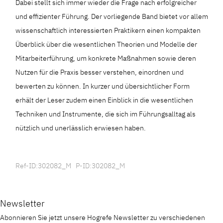
Dabei stellt sich immer wieder die Frage nach erfolgreicher
und effizienter Führung. Der vorliegende Band bietet vor allem
wissenschaftlich interessierten Praktikern einen kompakten
Überblick über die wesentlichen Theorien und Modelle der
Mitarbeiterführung, um konkrete Maßnahmen sowie deren
Nutzen für die Praxis besser verstehen, einordnen und
bewerten zu können. In kurzer und übersichtlicher Form
erhält der Leser zudem einen Einblick in die wesentlichen
Techniken und Instrumente, die sich im Führungsalltag als
nützlich und unerlässlich erwiesen haben.
Ref-ID:302082_M P-ID:302082_M
Newsletter
Abonnieren Sie jetzt unsere Hogrefe Newsletter zu verschiedenen