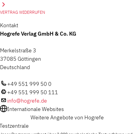
VERTRAG WIDERRUFEN
Kontakt
Hogrefe Verlag GmbH & Co. KG
Merkelstraße 3
37085 Göttingen
Deutschland
+49 551 999 50 0
+49 551 999 50 111
info@hogrefe.de
Internationale Websites
Weitere Angebote von Hogrefe
Testzentrale