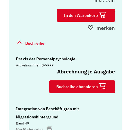
inkl. USt.
In den Warenkorb
merken
Buchreihe
Praxis der Personalpsychologie
Artikelnummer: BV-PPP
Abrechnung je Ausgabe
Buchreihe abonnieren
Integration von Beschäftigten mit
Migrationshintergrund
Band 49
Verfügbar als: