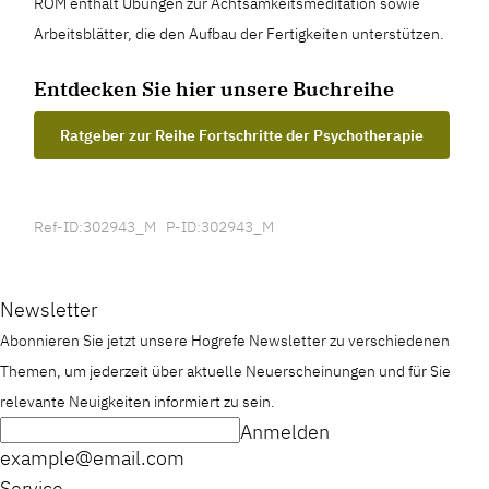
ROM enthält Übungen zur Achtsamkeitsmeditation sowie
Arbeitsblätter, die den Aufbau der Fertigkeiten unterstützen.
Entdecken Sie hier unsere Buchreihe
Ratgeber zur Reihe Fortschritte der Psychotherapie
Ref-ID:302943_M P-ID:302943_M
Newsletter
Abonnieren Sie jetzt unsere Hogrefe Newsletter zu verschiedenen
Themen, um jederzeit über aktuelle Neuerscheinungen und für Sie
relevante Neuigkeiten informiert zu sein.
Anmelden
example@email.com
Service