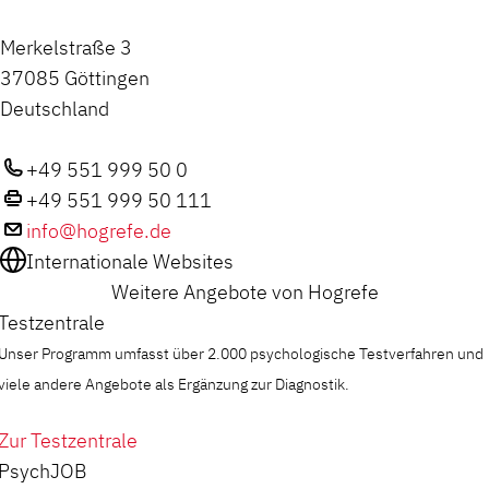
Merkelstraße 3
37085 Göttingen
Deutschland
+49 551 999 50 0
+49 551 999 50 111
info@hogrefe.de
Internationale Websites
Weitere Angebote von Hogrefe
Testzentrale
Unser Programm umfasst über 2.000 psychologische Testverfahren und
viele andere Angebote als Ergänzung zur Diagnostik.
Zur Testzentrale
PsychJOB