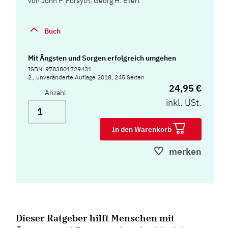
von
John P. Forsyth
,
Georg H. Eifert
Buch
Mit Ängsten und Sorgen erfolgreich umgehen
ISBN: 9783801729431
2., unveränderte Auflage 2018, 245 Seiten
24,95 €
Anzahl
inkl. USt.
In den Warenkorb
merken
Dieser Ratgeber hilft Menschen mit