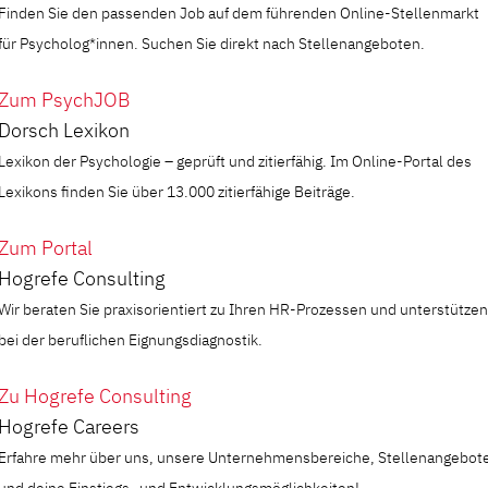
Finden Sie den passenden Job auf dem führenden Online-Stellenmarkt
für Psycholog*innen. Suchen Sie direkt nach Stellenangeboten.
Zum PsychJOB
Dorsch Lexikon
Lexikon der Psychologie – geprüft und zitierfähig. Im Online-Portal des
Lexikons finden Sie über 13.000 zitierfähige Beiträge.
Zum Portal
Hogrefe Consulting
Wir beraten Sie praxisorientiert zu Ihren HR-Prozessen und unterstützen
bei der beruflichen Eignungsdiagnostik.
Zu Hogrefe Consulting
Hogrefe Careers
Erfahre mehr über uns, unsere Unternehmensbereiche, Stellenangebot