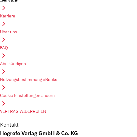
Karriere
Über uns
FAQ
Abo kündigen
Nutzungsbestimmung eBooks
Cookie Einstellungen ändern
VERTRAG WIDERRUFEN
Kontakt
Hogrefe Verlag GmbH & Co. KG