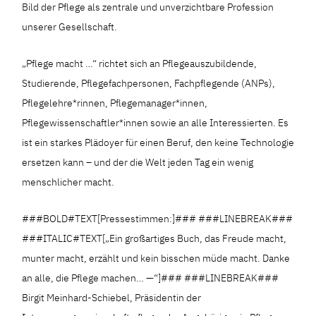
Bild der Pflege als zentrale und unverzichtbare Profession
unserer Gesellschaft.
„Pflege macht …“ richtet sich an Pflegeauszubildende,
Studierende, Pflegefachpersonen, Fachpflegende (ANPs),
Pflegelehre*rinnen, Pflegemanager*innen,
Pflegewissenschaftler*innen sowie an alle Interessierten. Es
ist ein starkes Plädoyer für einen Beruf, den keine Technologie
ersetzen kann – und der die Welt jeden Tag ein wenig
menschlicher macht.
###BOLD#TEXT[Pressestimmen:]### ###LINEBREAK###
###ITALIC#TEXT[„Ein großartiges Buch, das Freude macht,
munter macht, erzählt und kein bisschen müde macht. Danke
an alle, die Pflege machen… —“]### ###LINEBREAK###
Birgit Meinhard-Schiebel, Präsidentin der