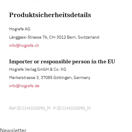
Produktsicherheitsdetails
Hogrefe AG
Länggass-Strasse 76, CH-3012 Bern, Switzerland
info@hogrefe.ch
Importer or responsible person in the EU
Hogrefe Verlag GmbH & Co. KG
Merkelstrasse 3, 37085 Göttingen, Germany
info@hogrefe.de
Ref-ID:CHA103090_M P-ID:CHA103090_M
Newsletter