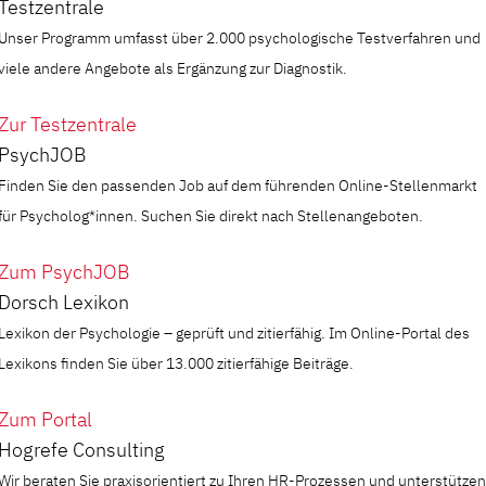
Testzentrale
Unser Programm umfasst über 2.000 psychologische Testverfahren und
viele andere Angebote als Ergänzung zur Diagnostik.
Zur Testzentrale
PsychJOB
Finden Sie den passenden Job auf dem führenden Online-Stellenmarkt
für Psycholog*innen. Suchen Sie direkt nach Stellenangeboten.
Zum PsychJOB
Dorsch Lexikon
Lexikon der Psychologie – geprüft und zitierfähig. Im Online-Portal des
Lexikons finden Sie über 13.000 zitierfähige Beiträge.
Zum Portal
Hogrefe Consulting
Wir beraten Sie praxisorientiert zu Ihren HR-Prozessen und unterstützen