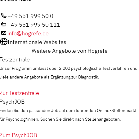
+49 551 999 50 0
+49 551 999 50 111
info@hogrefe.de
Internationale Websites
Weitere Angebote von Hogrefe
Testzentrale
Unser Programm umfasst über 2.000 psychologische Testverfahren und
viele andere Angebote als Ergänzung zur Diagnostik.
Zur Testzentrale
PsychJOB
Finden Sie den passenden Job auf dem führenden Online-Stellenmarkt
für Psycholog*innen. Suchen Sie direkt nach Stellenangeboten.
Zum PsychJOB