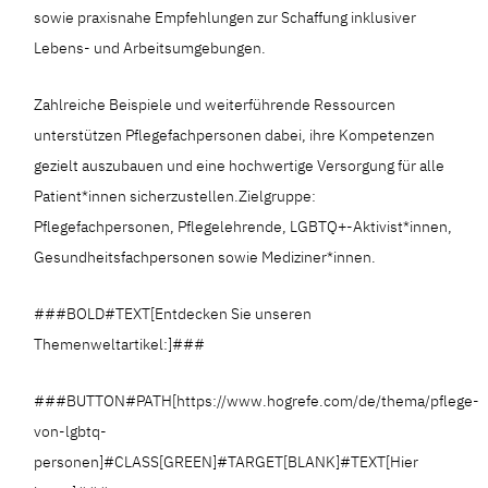
sowie praxisnahe Empfehlungen zur Schaffung inklusiver
Lebens- und Arbeitsumgebungen.
Zahlreiche Beispiele und weiterführende Ressourcen
unterstützen Pflegefachpersonen dabei, ihre Kompetenzen
gezielt auszubauen und eine hochwertige Versorgung für alle
Patient*innen sicherzustellen.Zielgruppe:
Pflegefachpersonen, Pflegelehrende, LGBTQ+-Aktivist*innen,
Gesundheitsfachpersonen sowie Mediziner*innen.
###BOLD#TEXT[Entdecken Sie unseren
Themenweltartikel:]###
###BUTTON#PATH[https://www.hogrefe.com/de/thema/pflege-
von-lgbtq-
personen]#CLASS[GREEN]#TARGET[BLANK]#TEXT[Hier