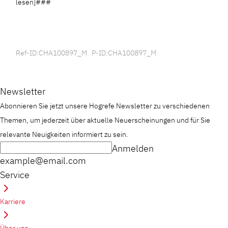
lesen]###
Ref-ID:CHA100897_M P-ID:CHA100897_M
Newsletter
Abonnieren Sie jetzt unsere Hogrefe Newsletter zu verschiedenen
Themen, um jederzeit über aktuelle Neuerscheinungen und für Sie
relevante Neuigkeiten informiert zu sein.
Anmelden
example@email.com
Service
Karriere
Über uns