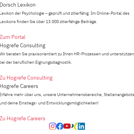
Dorsch Lexikon
Lexikon der Psychologie – geprüft und zitierfähig. Im Online-Portal des
Lexikons finden Sie über 13.000 zitierfähige Beiträge.
Zum Portal
Hogrefe Consulting
Wir beraten Sie praxisorientiert zu Ihren HR-Prozessen und unterstützen
bei der beruflichen Eignungsdiagnostik.
Zu Hogrefe Consulting
Hogrefe Careers
Erfahre mehr über uns, unsere Unternehmensbereiche, Stellenangebot
und deine Einstiegs- und Entwicklungsmöglichkeiten!
Zu Hogrefe Careers