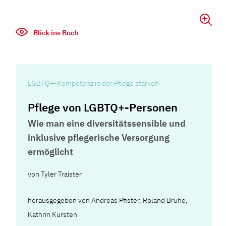
Blick ins Buch
LGBTQ+-Kompetenz in der Pflege stärken
Pflege von LGBTQ+-Personen
Wie man eine diversitätssensible und
inklusive pflegerische Versorgung
ermöglicht
von
Tyler Traister
herausgegeben von Andreas Pfister, Roland Brühe,
Kathrin Kürsten