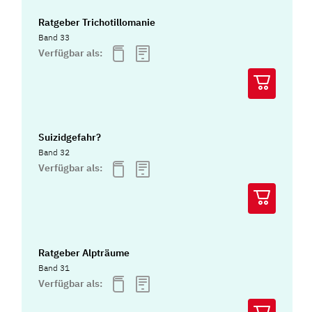
Ratgeber Trichotillomanie
Band 33
Verfügbar als:
Suizidgefahr?
Band 32
Verfügbar als:
Ratgeber Alpträume
Band 31
Verfügbar als: