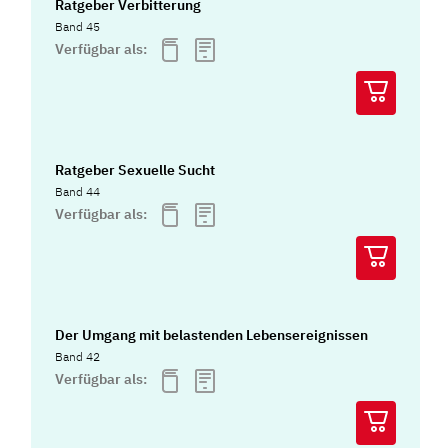
Ratgeber Verbitterung
Band 45
Verfügbar als:
Ratgeber Sexuelle Sucht
Band 44
Verfügbar als:
Der Umgang mit belastenden Lebensereignissen
Band 42
Verfügbar als: