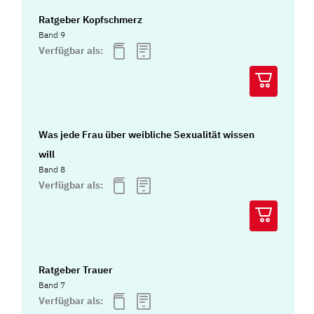
Ratgeber Kopfschmerz
Band 9
Verfügbar als:
Was jede Frau über weibliche Sexualität wissen
will
Band 8
Verfügbar als:
Ratgeber Trauer
Band 7
Verfügbar als: