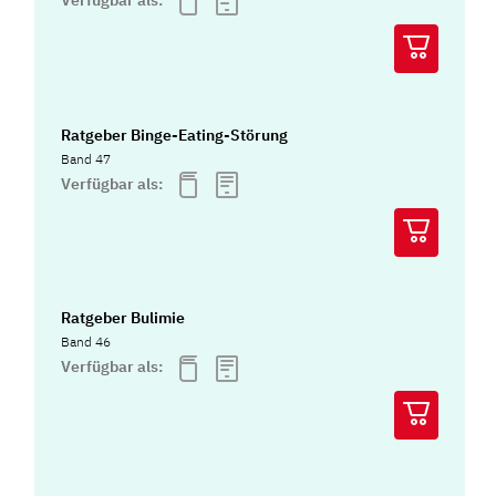
Verfügbar als:
Ratgeber Binge-Eating-Störung
Band 47
Verfügbar als:
Ratgeber Bulimie
Band 46
Verfügbar als: