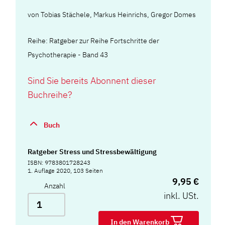
von
Tobias Stächele
,
Markus Heinrichs
,
Gregor Domes
Reihe: Ratgeber zur Reihe Fortschritte der
Psychotherapie - Band 43
Sind Sie bereits Abonnent dieser
Buchreihe?
Buch
Ratgeber Stress und Stressbewältigung
ISBN: 9783801728243
1. Auflage 2020, 103 Seiten
9,95 €
Anzahl
inkl. USt.
In den Warenkorb