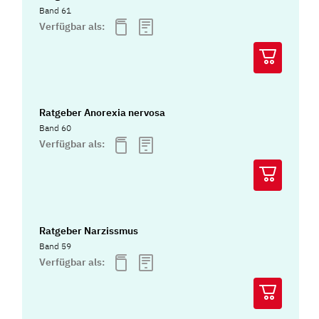
Band 61
Verfügbar als:
Ratgeber Anorexia nervosa
Band 60
Verfügbar als:
Ratgeber Narzissmus
Band 59
Verfügbar als: