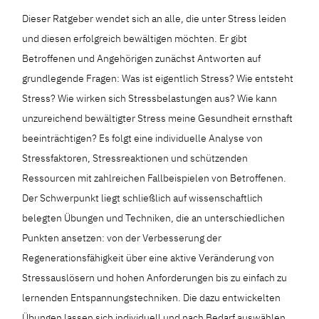
Dieser Ratgeber wendet sich an alle, die unter Stress leiden
und diesen erfolgreich bewältigen möchten. Er gibt
Betroffenen und Angehörigen zunächst Antworten auf
grundlegende Fragen: Was ist eigentlich Stress? Wie entsteht
Stress? Wie wirken sich Stressbelastungen aus? Wie kann
unzureichend bewältigter Stress meine Gesundheit ernsthaft
beeinträchtigen? Es folgt eine individuelle Analyse von
Stressfaktoren, Stressreaktionen und schützenden
Ressourcen mit zahlreichen Fallbeispielen von Betroffenen.
Der Schwerpunkt liegt schließlich auf wissenschaftlich
belegten Übungen und Techniken, die an unterschiedlichen
Punkten ansetzen: von der Verbesserung der
Regenerationsfähigkeit über eine aktive Veränderung von
Stressauslösern und hohen Anforderungen bis zu einfach zu
lernenden Entspannungstechniken. Die dazu entwickelten
Übungen lassen sich individuell und nach Bedarf auswählen