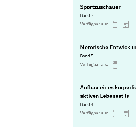
Sportzuschauer
Band 7
Verfügbar als:
Motorische Entwicklu
Band 5
Verfügbar als:
Aufbau eines körperli
aktiven Lebensstils
Band 4
Verfügbar als: