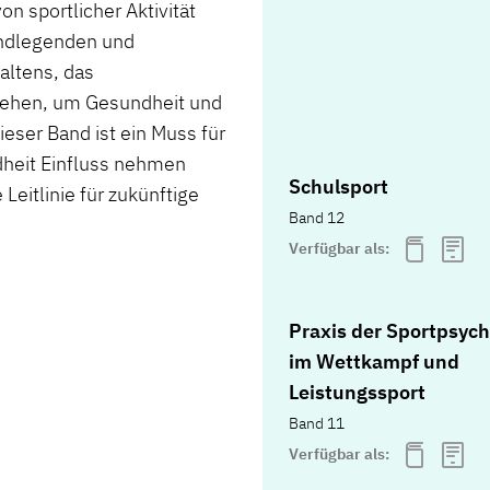
on sportlicher Aktivität
undlegenden und
altens, das
sehen, um Gesundheit und
ieser Band ist ein Muss für
undheit Einfluss nehmen
Schulsport
Leitlinie für zukünftige
Band 12
Verfügbar als:
Praxis der Sportpsych
im Wettkampf und
Leistungssport
Band 11
Verfügbar als: