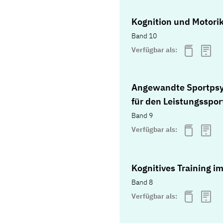
Kognition und Motori
Band 10
Verfügbar als:
Angewandte Sportpsy
für den Leistungsspor
Band 9
Verfügbar als:
Kognitives Training i
Band 8
Verfügbar als: