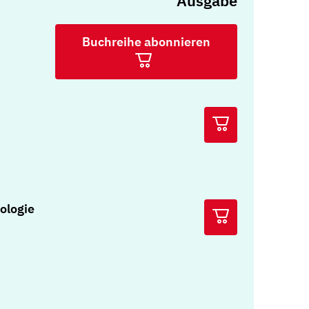
Ausgabe
Buchreihe abonnieren
ologie