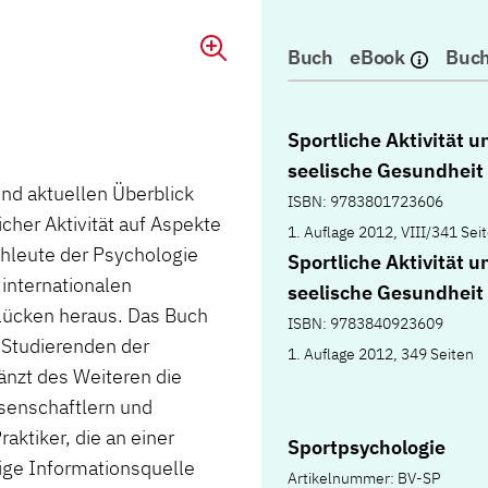
Buch
eBook
Buch
Sportliche Aktivität u
seelische Gesundheit
nd aktuellen Überblick
ISBN: 9783801723606
cher Aktivität auf Aspekte
1. Auflage 2012, VIII/341 Sei
hleute der Psychologie
Sportliche Aktivität u
 internationalen
seelische Gesundheit
lücken heraus. Das Buch
ISBN: 9783840923609
n Studierenden der
1. Auflage 2012, 349 Seiten
änzt des Weiteren die
senschaftlern und
raktiker, die an einer
Sportpsychologie
ige Informationsquelle
Artikelnummer: BV-SP