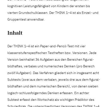
kognitiven Leistungsfähigkeit von Kindern der ersten bis
vierten Grundschulklassen. Der THINK 1–4 ist als Einzel- und
Gruppentest anwendbar.
Inhalt
Der THINK 1–4 ist ein Paper-and-Pencil-Test mit vier
klassenstufenspezifischen Testheften bzw. Versionen. Jede
Version beinhaltet 36 Aufgaben aus den Bereichen figural-
bildhaftes, verbales und numerisches Denken (pro Bereich
zwölf Aufgaben). Das Verfahren gliedert sich in insgesamt acht
Subtests (zwei aus dem verbalen, jeweils drei aus dem figural-
bildhaften und dem numerischen Bereich), von denen sieben
logisch-schlussfolgerndes Denken erfassen. Ein achter
Subtest erfasst den Wortschatz als wichtigen Prädiktor des
Schulerfolgs. Die unterschiedlichen Versionen des THINK 1–4