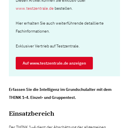
Diesen Artikel können Sie exklusiv über
www.testzentrale.de
bestellen.
Hier erhalten Sie auch weiterführende detaillierte
Fachinformationen.
Exklusiver Vertrieb auf Testzentrale.
Auf www.testzentrale.de anzeigen
Erfassen Sie die Intelligenz im Grundschulalter mit dem
THINK 1-4. Einzel- und Gruppentest.
Einsatzbereich
Der THINK 1–4 dient der Abschätzung der allgemeinen