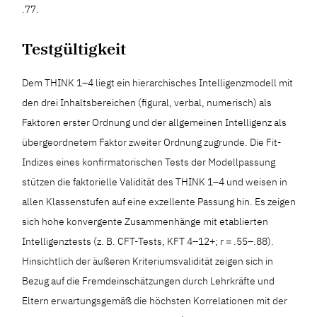
.77.
Testgültigkeit
Dem THINK 1–4 liegt ein hierarchisches Intelligenzmodell mit
den drei Inhaltsbereichen (figural, verbal, numerisch) als
Faktoren erster Ordnung und der allgemeinen Intelligenz als
übergeordnetem Faktor zweiter Ordnung zugrunde. Die Fit-
Indizes eines konfirmatorischen Tests der Modellpassung
stützen die faktorielle Validität des THINK 1–4 und weisen in
allen Klassenstufen auf eine exzellente Passung hin. Es zeigen
sich hohe konvergente Zusammenhänge mit etablierten
Intelligenztests (z. B. CFT-Tests, KFT 4–12+; r = .55–.88).
Hinsichtlich der äußeren Kriteriumsvalidität zeigen sich in
Bezug auf die Fremdeinschätzungen durch Lehrkräfte und
Eltern erwartungsgemäß die höchsten Korrelationen mit der