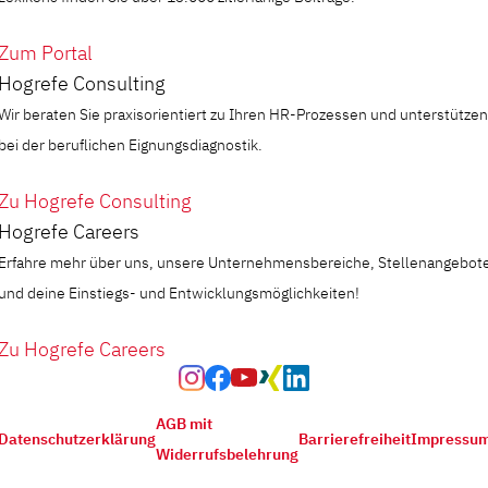
Zum Portal
Hogrefe Consulting
Wir beraten Sie praxisorientiert zu Ihren HR-Prozessen und unterstützen
bei der beruflichen Eignungsdiagnostik.
Zu Hogrefe Consulting
Hogrefe Careers
Erfahre mehr über uns, unsere Unternehmensbereiche, Stellenangebot
und deine Einstiegs- und Entwicklungsmöglichkeiten!
Zu Hogrefe Careers
AGB mit
Datenschutzerklärung
Barrierefreiheit
Impressu
Widerrufsbelehrung