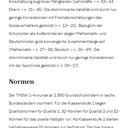
Einschätzung kognitiver Fähigkeiten (Lehrkräfte: r = .52–.63;
Eltern: r = .31–.45). Die diskriminante Validität wird durch nur
geringe Korrelationen mit Fremdeinschätzungen des
Sozialverhaltens gestützt (r = .12–.21). Bezüglich der
Schulnoten als Außenkriterien zeigen Mathematik- und
Deutschnoten gute konvergente Zusammenhänge auf
(Mathematik: r = .27–.58; Deutsch: r = .26–.49). Die
diskriminante Validität wird durch nur geringe Korrelationen
mit der Sportnote gestützt (r = .03–.17).
Normen
Der THINK 1–4 wurde an 2.850 Grundschulkindern in sechs
Bundesländern normiert. Für die Klassenstufe 1 liegen
Quartilsnormen für Quartal 1, IQ-Normen für Quartal 2 und IQ-
Normen für das zweite Halbjahr vor. Ab Klassenstufe 2 stehen
halbjahresweise IQ-Normen zur Verfügung. Darüber hinaus