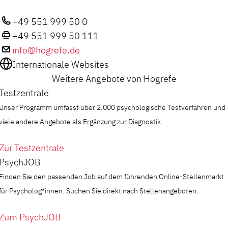
+49 551 999 50 0
+49 551 999 50 111
info@hogrefe.de
Internationale Websites
Weitere Angebote von Hogrefe
Testzentrale
Unser Programm umfasst über 2.000 psychologische Testverfahren und
viele andere Angebote als Ergänzung zur Diagnostik.
Zur Testzentrale
PsychJOB
Finden Sie den passenden Job auf dem führenden Online-Stellenmarkt
für Psycholog*innen. Suchen Sie direkt nach Stellenangeboten.
Zum PsychJOB