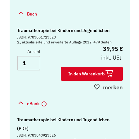
Buch
Traumatherapie bei Kindern und Jugendlichen
ISBN: 9783801723323
2., aktualisierte und erweiterte Auflage 2012, 479 Seiten
39,95 €
Anzahl
inkl. USt.
In den Warenkorb
merken
eBook
Traumatherapie bei Kindern und Jugendlichen
(PDF)
ISBN: 9783840923326