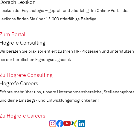
Dorsch Lexikon
Lexikon der Psychologie – geprüft und zitierfähig. Im Online-Portal des
Lexikons finden Sie über 13.000 zitierfähige Beiträge.
Zum Portal
Hogrefe Consulting
Wir beraten Sie praxisorientiert zu Ihren HR-Prozessen und unterstützen
bei der beruflichen Eignungsdiagnostik.
Zu Hogrefe Consulting
Hogrefe Careers
Erfahre mehr über uns, unsere Unternehmensbereiche, Stellenangebot
und deine Einstiegs- und Entwicklungsmöglichkeiten!
Zu Hogrefe Careers