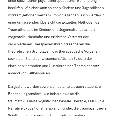
einer spezifischen psychotherapeutischen Behandlung
bedürfen. Wie aber kann solchen Kindern und Jugendlichen
wirksam geholfen werden? Im vorliegenden Buch werden in
einer umfassenden Übersicht die aktuellen Methoden der
Traumatherapie im Kindes- und Jugendalter detailliert
vorgestellt. Namhafte und erfahrene Vertreter der
verschiedenen Therapieverfahren präsentieren die
theoretischen Grundlagen, das therapeutische Vorgehen
sowie den Stand der wissenschaftlichen Evidenz der
einzelnen Methoden und illustrieren den Therapieansatz
anhand von Fallbeispielen.
Dargestellt werden sowohl ambulante als auch stationäre
Behandlungsansätze, wie beispielsweise die
traumafokussierte kognitiv-behaviorale Therapie, EMDR, die
Narrative Expositionstherapie für Kinder, die traumazentrierte
Spieltherapie, die psychodynamisch imaginative