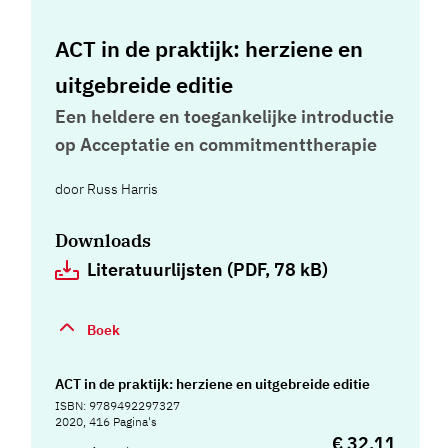
ACT in de praktijk: herziene en
uitgebreide editie
Een heldere en toegankelijke introductie
op Acceptatie en commitmenttherapie
door
Russ Harris
Downloads
Literatuurlijsten (PDF, 78 kB)
Boek
ACT in de praktijk: herziene en uitgebreide editie
ISBN: 9789492297327
2020, 416 Pagina's
€ 32,11