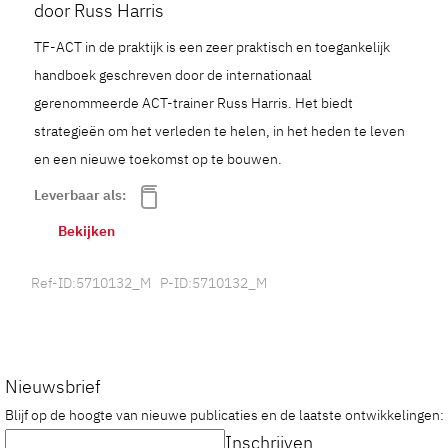
door Russ Harris
TF-ACT in de praktijk is een zeer praktisch en toegankelijk
handboek geschreven door de internationaal
gerenommeerde ACT-trainer Russ Harris. Het biedt
strategieën om het verleden te helen, in het heden te leven
en een nieuwe toekomst op te bouwen.
Leverbaar als:
Bekijken
Ref-ID:5710132_M P-ID:5710132_M
Nieuwsbrief
Blijf op de hoogte van nieuwe publicaties en de laatste ontwikkelingen:
Inschrijven