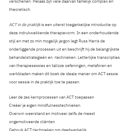
verschenen. Helaas zijn vele daarvan tamelijk complex en
theoretisch.
ACT in de praktijk
is een uiterst toegankelijke introductie op
deze indrukwekkende therapievorm. In een onderhoudende
stijl en met zo min mogelijk jargon legt Russ Harris de
onderliggende processen uit en beschrijft hij de belangrijkste
behandelstrategieën en -technieken. Letterlijke transcripties
van therapiesessies en talloze oefeningen, metaforen en
werkbladen maken dit boek de ideale manier om ACT sessie
voor sessie in de praktijk toe te passen.
Leer de zes kernprocessen van ACT toepassen
Creëer je eigen mindfulnesstechnieken
Overwin weerstand en motiveer zelfs de meest
ongemotiveerde cliënten
Gebruik ACT-technieken om daadwerkelijk