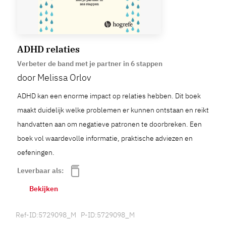
ADHD relaties
Verbeter de band met je partner in 6 stappen
door Melissa Orlov
ADHD kan een enorme impact op relaties hebben. Dit boek
maakt duidelijk welke problemen er kunnen ontstaan en reikt
handvatten aan om negatieve patronen te doorbreken. Een
boek vol waardevolle informatie, praktische adviezen en
oefeningen.
Leverbaar als:
Bekijken
Ref-ID:5729098_M P-ID:5729098_M