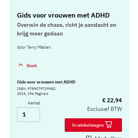
Gids voor vrouwen met ADHD
Overwin de chaos, richt je aandacht en
krijg meer gedaan
door
Terry Matlen
Boek
Gids voor vrouwen met ADHD
ISBN: 9789079729982
2015, 196 Pagina's
€ 22,94
Aantal
Exclusief BTW
In winkelwagen