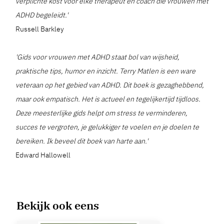
verplichte kost voor elke therapeut en coach die vrouwen met
ADHD begeleidt.'
Russell Barkley
'Gids voor vrouwen met ADHD staat bol van wijsheid,
praktische tips, humor en inzicht. Terry Matlen is een ware
veteraan op het gebied van ADHD. Dit boek is gezaghebbend,
maar ook empatisch. Het is actueel en tegelijkertijd tijdloos.
Deze meesterlijke gids helpt om stress te verminderen,
succes te vergroten, je gelukkiger te voelen en je doelen te
bereiken. Ik beveel dit boek van harte aan.'
Edward Hallowell
Bekijk ook eens