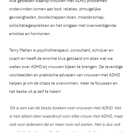
Alle gebieden waarop vrouwen met ADHD problemen
ondervinden komen aan bod: relaties, zintuigelijke
gevoeligheden, boodschappen doen, moederschap,
sollicitatiegesprekken en het omgaan met overweldigende
emoties en hormonen.
Terry Matlen is psychotherapeut, consultant, schrijver en
coach en heeft de enorme klus geklaard om alles wat we
weten over ADHD bij vrouwen bijeen te brengen. De levendige
voorbeelden en praktische adviezen van vrouwen met ADHD
helpen je om de chaos te overwinnen, meer te focussen en
het beste uit je zelf te halen!
'Dit is een van de beste boeken over vrouwen met ADHD. Het
is niet alleen zeer waardevol voor elke vrouw met ADHD, maar
ook voor iedereen die er meer over wil weten. Het is dus ook