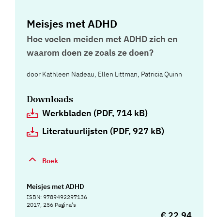
Meisjes met ADHD
Hoe voelen meiden met ADHD zich en
waarom doen ze zoals ze doen?
door
Kathleen Nadeau
,
Ellen Littman
,
Patricia Quinn
Downloads
Werkbladen (PDF, 714 kB)
Literatuurlijsten (PDF, 927 kB)
Boek
Meisjes met ADHD
ISBN: 9789492297136
2017, 256 Pagina's
€ 22,94