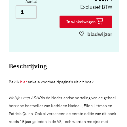
Aantal
Exclusief BTW
In winkelwagen
bladwijzer
Beschrijving
Bekijk
hier
enkele voorbeeldpagina's uit dit boek.
Meisjes met ADHD
is de Nederlandse vertaling van de geheel
herziene bestseller van Kathleen Nadeau, Ellen Littman en
Patricia Quinn. Ook al verscheen de eerste editie van dit boek
reeds 15 jaar geleden in de VS, toch worden meisjes met