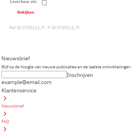
Leverbaar als:
Bekijken
Ref-ID:5729113_M P-ID:5729113_M
Nieuwsbrief
Blijf op de hoogte van nieuwe publicaties en de laatste ontwikkelingen:
Inschrijven
example@email.com
Klantenservice
Nieuwsbrief
FAQ