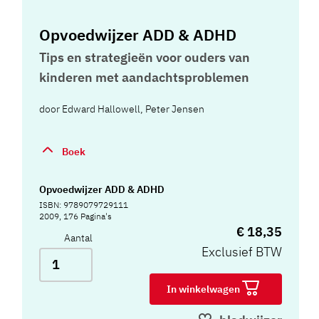
Opvoedwijzer ADD & ADHD
Tips en strategieën voor ouders van
kinderen met aandachtsproblemen
door
Edward Hallowell
,
Peter Jensen
Boek
Opvoedwijzer ADD & ADHD
ISBN: 9789079729111
2009, 176 Pagina's
€ 18,35
Aantal
Exclusief BTW
In winkelwagen