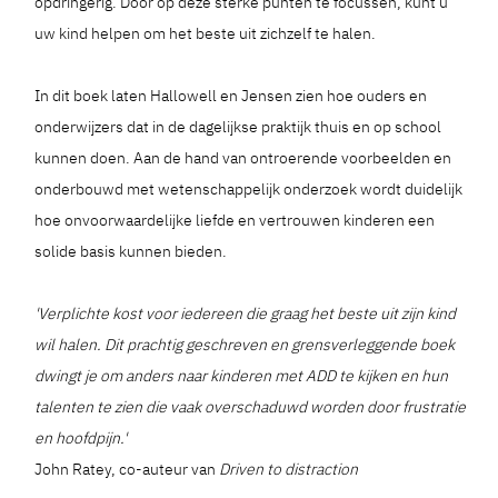
opdringerig. Door op deze sterke punten te focussen, kunt u
uw kind helpen om het beste uit zichzelf te halen.
In dit boek laten Hallowell en Jensen zien hoe ouders en
onderwijzers dat in de dagelijkse praktijk thuis en op school
kunnen doen. Aan de hand van ontroerende voorbeelden en
onderbouwd met wetenschappelijk onderzoek wordt duidelijk
hoe onvoorwaardelijke liefde en vertrouwen kinderen een
solide basis kunnen bieden.
'Verplichte kost voor iedereen die graag het beste uit zijn kind
wil halen. Dit prachtig geschreven en grensverleggende boek
dwingt je om anders naar kinderen met ADD te kijken en hun
talenten te zien die vaak overschaduwd worden door frustratie
en hoofdpijn.'
John Ratey, co-auteur van
Driven to distraction