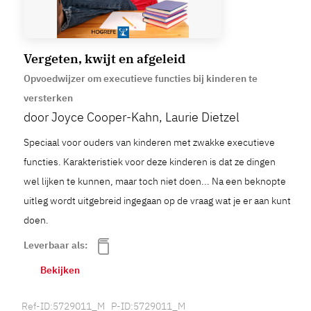
Vergeten, kwijt en afgeleid
Opvoedwijzer om executieve functies bij kinderen te
versterken
door Joyce Cooper-Kahn, Laurie Dietzel
Speciaal voor ouders van kinderen met zwakke executieve
functies. Karakteristiek voor deze kinderen is dat ze dingen
wel lijken te kunnen, maar toch niet doen... Na een beknopte
uitleg wordt uitgebreid ingegaan op de vraag wat je er aan kunt
doen.
Leverbaar als:
Bekijken
Ref-ID:5729011_M P-ID:5729011_M