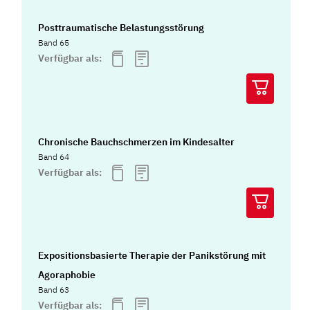
Posttraumatische Belastungsstörung
Band 65
Verfügbar als:
Chronische Bauchschmerzen im Kindesalter
Band 64
Verfügbar als:
Expositionsbasierte Therapie der Panikstörung mit
Agoraphobie
Band 63
Verfügbar als: