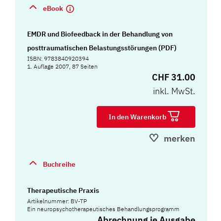
eBook
EMDR und Biofeedback in der Behandlung von
posttraumatischen Belastungsstörungen (PDF)
ISBN: 9783840920394
1. Auflage 2007, 87 Seiten
CHF 31.00
inkl. MwSt.
In den Warenkorb
merken
Buchreihe
Therapeutische Praxis
Artikelnummer: BV-TP
Ein neuropsychotherapeutisches Behandlungsprogramm
Abrechnung je Ausgabe