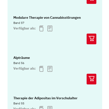
Modulare Therapie von Cannabisstörungen
Band 57
Verfügbar als:
Alpträume
Band 56
Verfügbar als:
Therapie der Adipositas im Vorschulalter
Band 55
Verfügbar als: