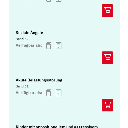
Soziale Ängste
Band 62
Verfügbar als:
Akute Belastungsstörung
Band 61
Verfügbar als:
Kinder mit oppositionellem und aggressivem