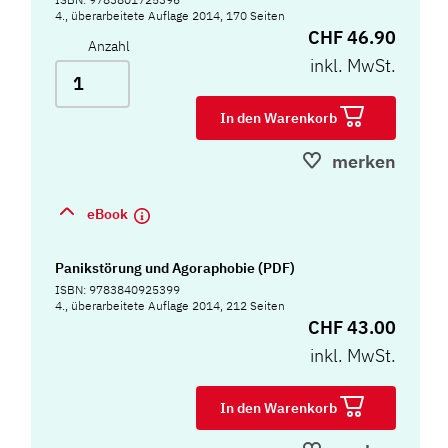
4., überarbeitete Auflage 2014, 170 Seiten
CHF 46.90
Anzahl
inkl. MwSt.
In den Warenkorb
merken
eBook
Panikstörung und Agoraphobie (PDF)
ISBN: 9783840925399
4., überarbeitete Auflage 2014, 212 Seiten
CHF 43.00
inkl. MwSt.
In den Warenkorb