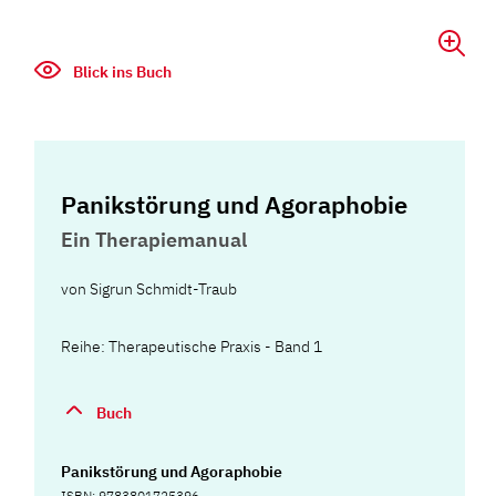
Blick ins Buch
Panikstörung und Agoraphobie
Ein Therapiemanual
von
Sigrun Schmidt-Traub
Reihe: Therapeutische Praxis - Band 1
Buch
Panikstörung und Agoraphobie
ISBN: 9783801725396