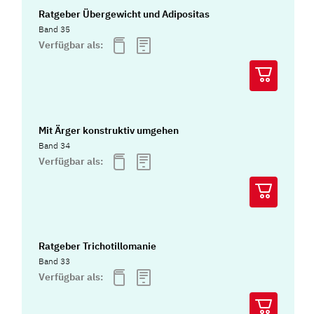
Ratgeber Übergewicht und Adipositas
Band 35
Verfügbar als:
Mit Ärger konstruktiv umgehen
Band 34
Verfügbar als:
Ratgeber Trichotillomanie
Band 33
Verfügbar als: