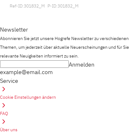
Ref-ID:301832_M P-ID:301832_M
Newsletter
Abonnieren Sie jetzt unsere Hogrefe Newsletter zu verschiedenen
Themen, um jederzeit über aktuelle Neuerscheinungen und für Sie
relevante Neuigkeiten informiert zu sein.
Anmelden
example@email.com
Service
Cookie Einstellungen ändern
FAQ
Über uns