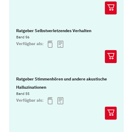
Ratgeber Selbstverletzendes Verhalten
Band 56
Verfügbar als:
Ratgeber Stimmenhören und andere akustische
Halluzinationen
Band 55
Verfügbar als: