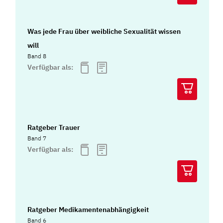
Was jede Frau über weibliche Sexualität wissen
will
Band 8
Verfügbar als:
Ratgeber Trauer
Band 7
Verfügbar als:
Ratgeber Medikamentenabhängigkeit
Band 6