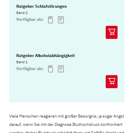
Ratgeber Schlafstörungen
Band 2
Verfügbar als:
Ratgeber Alkoholabhängigkeit
Band 1
Verfügbar als:
Viele Menschen reagieren mit großer Besorgnis, ja sogar Angst
darauf, wenn Sie mit der Diagnose Bluthochdruck konfrontiert
werden. Hoher Blutdruck schädigt Herz und Gefäße direkt und