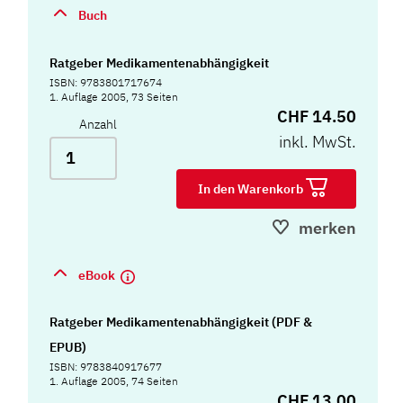
Buch
Ratgeber Medikamentenabhängigkeit
ISBN: 9783801717674
1. Auflage 2005, 73 Seiten
CHF 14.50
Anzahl
inkl. MwSt.
In den Warenkorb
merken
eBook
Ratgeber Medikamentenabhängigkeit (PDF &
EPUB)
ISBN: 9783840917677
1. Auflage 2005, 74 Seiten
CHF 13.00