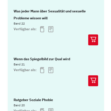
Was jeder Mann über Sexualität und sexuelle
Probleme wissen will
Band 22
Verfügbar als:
Wenn das Spiegelbild zur Qual wird
Band 21
Verfügbar als:
Ratgeber Soziale Phobie
Band 20
Verfügbar als: