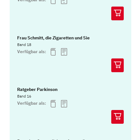
Frau Schmitt, die Zigaretten und Sie
Band 18
Verfügbar als:
Ratgeber Parkinson
Band 16
Verfügbar als: