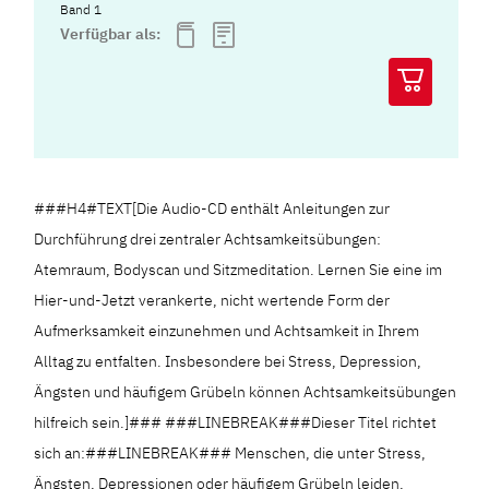
Band 1
Verfügbar als:
###H4#TEXT[Die Audio-CD enthält Anleitungen zur
Durchführung drei zentraler Achtsamkeitsübungen:
Atemraum, Bodyscan und Sitzmeditation. Lernen Sie eine im
Hier-und-Jetzt verankerte, nicht wertende Form der
Aufmerksamkeit einzunehmen und Achtsamkeit in Ihrem
Alltag zu entfalten. Insbesondere bei Stress, Depression,
Ängsten und häufigem Grübeln können Achtsamkeitsübungen
hilfreich sein.]### ###LINEBREAK###Dieser Titel richtet
sich an:###LINEBREAK### Menschen, die unter Stress,
Ängsten, Depressionen oder häufigem Grübeln leiden,