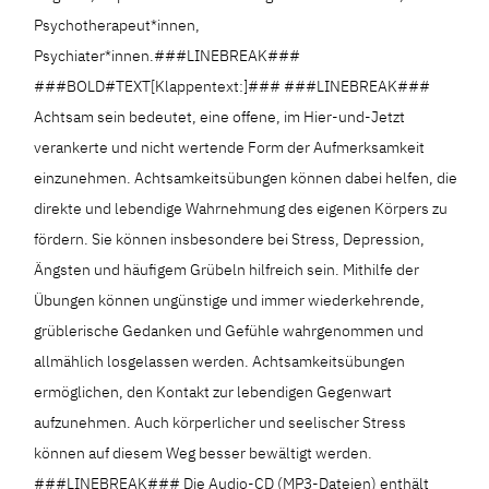
Psychotherapeut*innen,
Psychiater*innen.###LINEBREAK###
###BOLD#TEXT[Klappentext:]### ###LINEBREAK###
Achtsam sein bedeutet, eine offene, im Hier-und-Jetzt
verankerte und nicht wertende Form der Aufmerksamkeit
einzunehmen. Achtsamkeitsübungen können dabei helfen, die
direkte und lebendige Wahrnehmung des eigenen Körpers zu
fördern. Sie können insbesondere bei Stress, Depression,
Ängsten und häufigem Grübeln hilfreich sein. Mithilfe der
Übungen können ungünstige und immer wiederkehrende,
grüblerische Gedanken und Gefühle wahrgenommen und
allmählich losgelassen werden. Achtsamkeitsübungen
ermöglichen, den Kontakt zur lebendigen Gegenwart
aufzunehmen. Auch körperlicher und seelischer Stress
können auf diesem Weg besser bewältigt werden.
###LINEBREAK### Die Audio-CD (MP3-Dateien) enthält