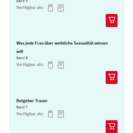
Band 9
Verfügbar als:
Was jede Frau über weibliche Sexualität wissen
will
Band 8
Verfügbar als:
Ratgeber Trauer
Band 7
Verfügbar als: