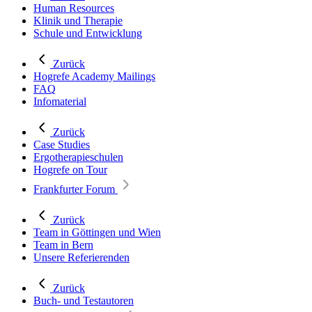
Human Resources
Klinik und Therapie
Schule und Entwicklung
Zurück
Hogrefe Academy Mailings
FAQ
Infomaterial
Zurück
Case Studies
Ergotherapieschulen
Hogrefe on Tour
Frankfurter Forum
Zurück
Team in Göttingen und Wien
Team in Bern
Unsere Referierenden
Zurück
Buch- und Testautoren