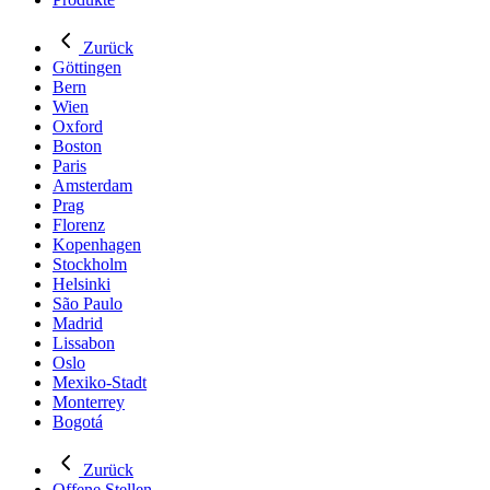
Zurück
Göttingen
Bern
Wien
Oxford
Boston
Paris
Amsterdam
Prag
Florenz
Kopenhagen
Stockholm
Helsinki
São Paulo
Madrid
Lissabon
Oslo
Mexiko-Stadt
Monterrey
Bogotá
Zurück
Offene Stellen