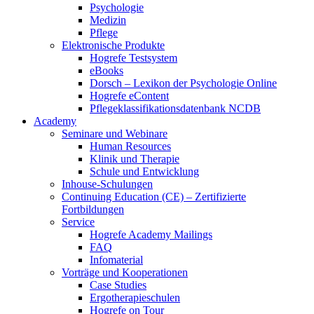
Psychologie
Medizin
Pflege
Elektronische Produkte
Hogrefe Testsystem
eBooks
Dorsch – Lexikon der Psychologie Online
Hogrefe eContent
Pflegeklassifikationsdatenbank NCDB
Academy
Seminare und Webinare
Human Resources
Klinik und Therapie
Schule und Entwicklung
Inhouse-Schulungen
Continuing Education (CE) – Zertifizierte
Fortbildungen
Service
Hogrefe Academy Mailings
FAQ
Infomaterial
Vorträge und Kooperationen
Case Studies
Ergotherapieschulen
Hogrefe on Tour