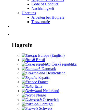
Code of Conduct
Nachhaltigkeit
Über uns
Arbeiten bei Hogrefe
Testzentrale
Hogrefe
Europa (English)
Brasil
Česká republika
Danmark
Deutschland
España
France
Italia
Nederland
Norge
Österreich
Portugal
Schweiz