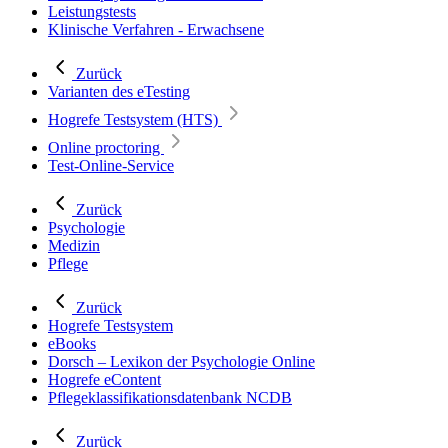
Leistungstests
Klinische Verfahren - Erwachsene
Zurück
Varianten des eTesting
Hogrefe Testsystem (HTS)
Online proctoring
Test-Online-Service
Zurück
Psychologie
Medizin
Pflege
Zurück
Hogrefe Testsystem
eBooks
Dorsch – Lexikon der Psychologie Online
Hogrefe eContent
Pflegeklassifikationsdatenbank NCDB
Zurück