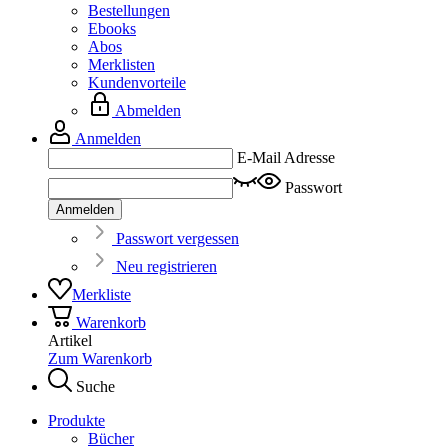
Bestellungen
Ebooks
Abos
Merklisten
Kundenvorteile
Abmelden
Anmelden
E-Mail Adresse
Passwort
Anmelden
Passwort vergessen
Neu registrieren
Merkliste
Warenkorb
Artikel
Zum Warenkorb
Suche
Produkte
Bücher