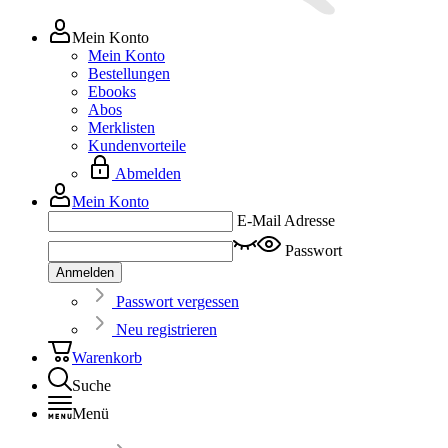
Mein Konto
Mein Konto
Bestellungen
Ebooks
Abos
Merklisten
Kundenvorteile
Abmelden
Mein Konto
E-Mail Adresse
Passwort
Anmelden
Passwort vergessen
Neu registrieren
Warenkorb
Suche
Menü