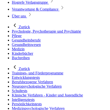
Hogrefe Verlagsgruppe
Verantwortung & Compliance
Über uns
Zurück
Psychologie, Psychotherapie und Psychiatrie
Pflege
Gesundheitsberufe
Gesundheitswesen
Medizin
Kinderbücher
Buchreihen
Zurück
Trainings- und Förderprogramme
Entwicklungstests
Berufsbezogene Verfahren
Neuropsychologische Verfahren
Schultests
Klinische Verfahren - Kinder und Jugendliche
Intelligenztests
Persönlichkeitstests
Medizinpsychologische Verfahren