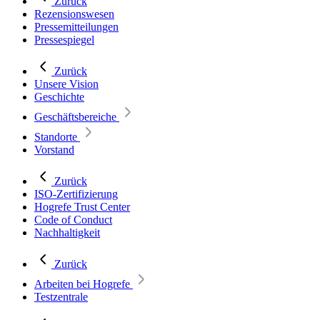
Zurück
Rezensionswesen
Pressemitteilungen
Pressespiegel
Zurück
Unsere Vision
Geschichte
Geschäftsbereiche
Standorte
Vorstand
Zurück
ISO-Zertifizierung
Hogrefe Trust Center
Code of Conduct
Nachhaltigkeit
Zurück
Arbeiten bei Hogrefe
Testzentrale