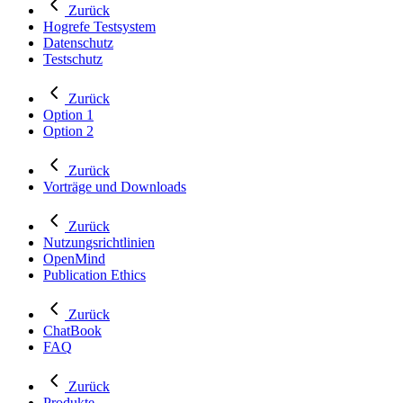
Zurück
Hogrefe Testsystem
Datenschutz
Testschutz
Zurück
Option 1
Option 2
Zurück
Vorträge und Downloads
Zurück
Nutzungsrichtlinien
OpenMind
Publication Ethics
Zurück
ChatBook
FAQ
Zurück
Produkte