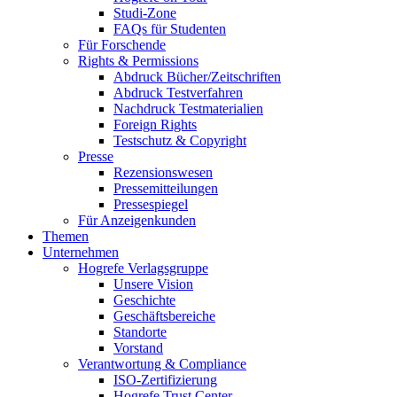
Studi-Zone
FAQs für Studenten
Für Forschende
Rights & Permissions
Abdruck Bücher/Zeitschriften
Abdruck Testverfahren
Nachdruck Testmaterialien
Foreign Rights
Testschutz & Copyright
Presse
Rezensionswesen
Pressemitteilungen
Pressespiegel
Für Anzeigenkunden
Themen
Unternehmen
Hogrefe Verlagsgruppe
Unsere Vision
Geschichte
Geschäftsbereiche
Standorte
Vorstand
Verantwortung & Compliance
ISO-Zertifizierung
Hogrefe Trust Center