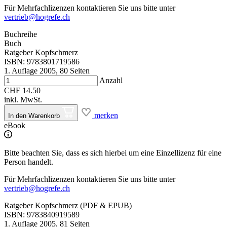
Für Mehrfachlizenzen kontaktieren Sie uns bitte unter
vertrieb@hogrefe.ch
Buchreihe
Buch
Ratgeber Kopfschmerz
ISBN: 9783801719586
1. Auflage 2005, 80 Seiten
Anzahl
CHF 14.50
inkl. MwSt.
merken
In den Warenkorb
eBook
Bitte beachten Sie, dass es sich hierbei um eine Einzellizenz für eine
Person handelt.
Für Mehrfachlizenzen kontaktieren Sie uns bitte unter
vertrieb@hogrefe.ch
Ratgeber Kopfschmerz (PDF & EPUB)
ISBN: 9783840919589
1. Auflage 2005, 81 Seiten