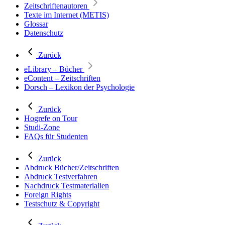
Zeitschriftenautoren
Texte im Internet (METIS)
Glossar
Datenschutz
Zurück
eLibrary – Bücher
eContent – Zeitschriften
Dorsch – Lexikon der Psychologie
Zurück
Hogrefe on Tour
Studi-Zone
FAQs für Studenten
Zurück
Abdruck Bücher/Zeitschriften
Abdruck Testverfahren
Nachdruck Testmaterialien
Foreign Rights
Testschutz & Copyright