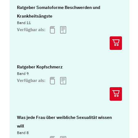
Ratgeber Somatoforme Beschwerden und
Krankheitsängste
Band 11
Verfügbar als:
Ratgeber Kopfschmerz
Band 9
Verfügbar als:
Was jede Frau über weibliche Sexualität wissen
will
Band 8