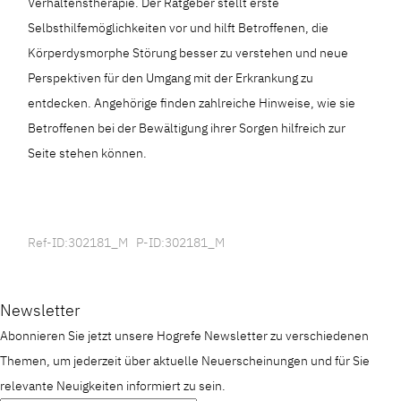
Verhaltenstherapie. Der Ratgeber stellt erste
Selbsthilfemöglichkeiten vor und hilft Betroffenen, die
Körperdysmorphe Störung besser zu verstehen und neue
Perspektiven für den Umgang mit der Erkrankung zu
entdecken. Angehörige finden zahlreiche Hinweise, wie sie
Betroffenen bei der Bewältigung ihrer Sorgen hilfreich zur
Seite stehen können.
Ref-ID:302181_M P-ID:302181_M
Newsletter
Abonnieren Sie jetzt unsere Hogrefe Newsletter zu verschiedenen
Themen, um jederzeit über aktuelle Neuerscheinungen und für Sie
relevante Neuigkeiten informiert zu sein.