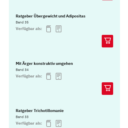
Ratgeber Übergewicht und Adipositas
Band 35
Verfügbar als:
Mit Ärger konstruktiv umgehen
Band 34
Verfügbar als:
Ratgeber Trichotillomanie
Band 33
Verfügbar als: