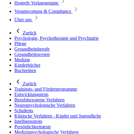
Hogrefe Verlagsgruppe
Verantwortung & Compliance
Über uns
Zurück
Psychologie, Psychotherapie und Psychiatrie
Pflege
Gesundheitsberufe
Gesundheitswesen
Medizin
Kinderbücher
Buchreihen
Zurück
Trainings- und Förderprogramme
Entwicklungstests
Berufsbezogene Verfahren
Neuropsychologische Verfahren
Schultests
Klinische Verfahren - Kinder und Jugendliche
Intelligenztests
Persönlichkeitstests
Medizinpsychologische Verfahren