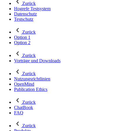
Zurück
Hogrefe Testsystem
Datenschutz
Testschutz
Zurück
Option 1
Option 2
Zurück
Vorträge und Downloads
Zurück
Nutzungsrichtlinien
OpenMind
Publication Ethics
Zurück
ChatBook
FAQ
Zurück
Produkte