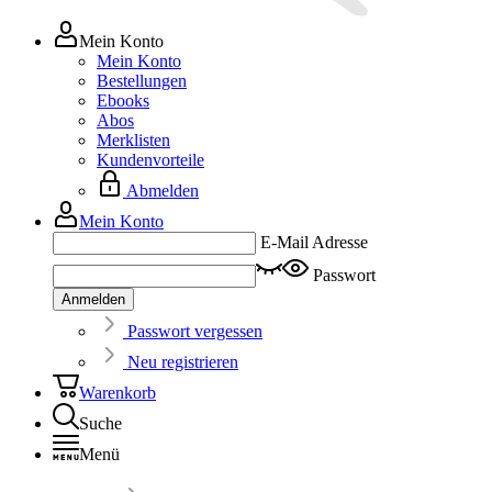
Mein Konto
Mein Konto
Bestellungen
Ebooks
Abos
Merklisten
Kundenvorteile
Abmelden
Mein Konto
E-Mail Adresse
Passwort
Anmelden
Passwort vergessen
Neu registrieren
Warenkorb
Suche
Menü