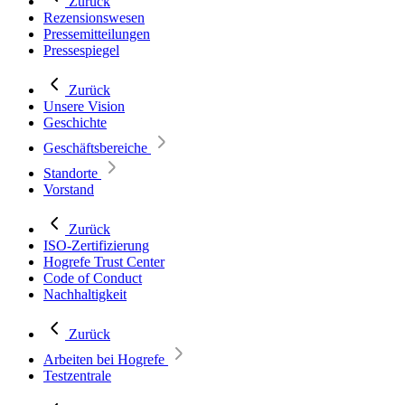
Zurück
Rezensionswesen
Pressemitteilungen
Pressespiegel
Zurück
Unsere Vision
Geschichte
Geschäftsbereiche
Standorte
Vorstand
Zurück
ISO-Zertifizierung
Hogrefe Trust Center
Code of Conduct
Nachhaltigkeit
Zurück
Arbeiten bei Hogrefe
Testzentrale