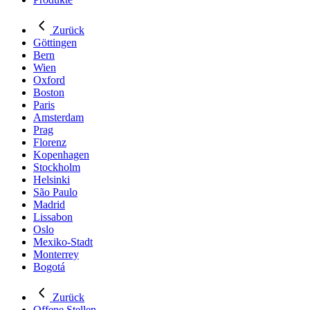
Zurück
Göttingen
Bern
Wien
Oxford
Boston
Paris
Amsterdam
Prag
Florenz
Kopenhagen
Stockholm
Helsinki
São Paulo
Madrid
Lissabon
Oslo
Mexiko-Stadt
Monterrey
Bogotá
Zurück
Offene Stellen