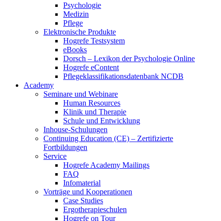
Psychologie
Medizin
Pflege
Elektronische Produkte
Hogrefe Testsystem
eBooks
Dorsch – Lexikon der Psychologie Online
Hogrefe eContent
Pflegeklassifikationsdatenbank NCDB
Academy
Seminare und Webinare
Human Resources
Klinik und Therapie
Schule und Entwicklung
Inhouse-Schulungen
Continuing Education (CE) – Zertifizierte
Fortbildungen
Service
Hogrefe Academy Mailings
FAQ
Infomaterial
Vorträge und Kooperationen
Case Studies
Ergotherapieschulen
Hogrefe on Tour