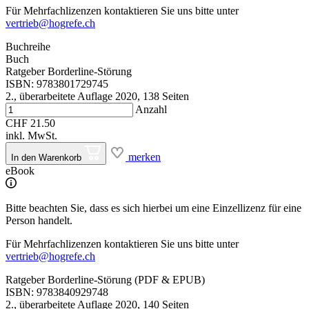
Für Mehrfachlizenzen kontaktieren Sie uns bitte unter
vertrieb@hogrefe.ch
Buchreihe
Buch
Ratgeber Borderline-Störung
ISBN: 9783801729745
2., überarbeitete Auflage 2020, 138 Seiten
Anzahl
CHF 21.50
inkl. MwSt.
merken
In den Warenkorb
eBook
Bitte beachten Sie, dass es sich hierbei um eine Einzellizenz für eine
Person handelt.
Für Mehrfachlizenzen kontaktieren Sie uns bitte unter
vertrieb@hogrefe.ch
Ratgeber Borderline-Störung (PDF & EPUB)
ISBN: 9783840929748
2., überarbeitete Auflage 2020, 140 Seiten