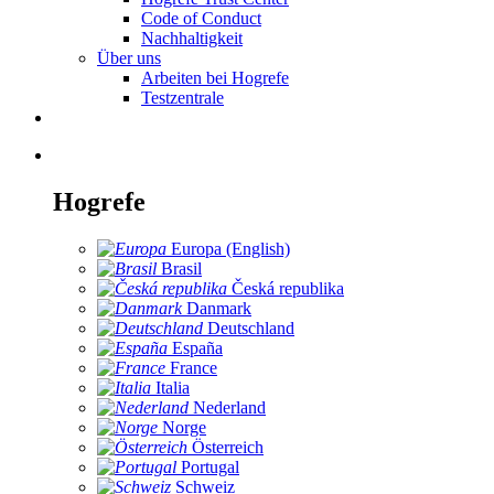
Code of Conduct
Nachhaltigkeit
Über uns
Arbeiten bei Hogrefe
Testzentrale
Hogrefe
Europa (English)
Brasil
Česká republika
Danmark
Deutschland
España
France
Italia
Nederland
Norge
Österreich
Portugal
Schweiz