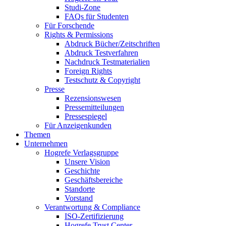
Studi-Zone
FAQs für Studenten
Für Forschende
Rights & Permissions
Abdruck Bücher/Zeitschriften
Abdruck Testverfahren
Nachdruck Testmaterialien
Foreign Rights
Testschutz & Copyright
Presse
Rezensionswesen
Pressemitteilungen
Pressespiegel
Für Anzeigenkunden
Themen
Unternehmen
Hogrefe Verlagsgruppe
Unsere Vision
Geschichte
Geschäftsbereiche
Standorte
Vorstand
Verantwortung & Compliance
ISO-Zertifizierung
Hogrefe Trust Center