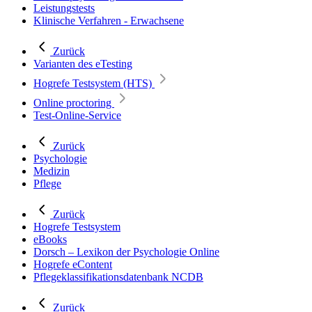
Leistungstests
Klinische Verfahren - Erwachsene
Zurück
Varianten des eTesting
Hogrefe Testsystem (HTS)
Online proctoring
Test-Online-Service
Zurück
Psychologie
Medizin
Pflege
Zurück
Hogrefe Testsystem
eBooks
Dorsch – Lexikon der Psychologie Online
Hogrefe eContent
Pflegeklassifikationsdatenbank NCDB
Zurück