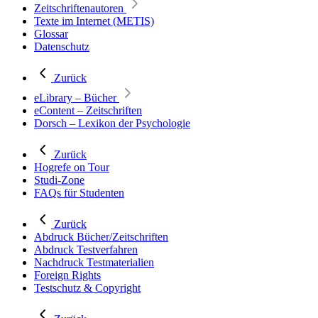
Zeitschriftenautoren
Texte im Internet (METIS)
Glossar
Datenschutz
Zurück
eLibrary – Bücher
eContent – Zeitschriften
Dorsch – Lexikon der Psychologie
Zurück
Hogrefe on Tour
Studi-Zone
FAQs für Studenten
Zurück
Abdruck Bücher/Zeitschriften
Abdruck Testverfahren
Nachdruck Testmaterialien
Foreign Rights
Testschutz & Copyright