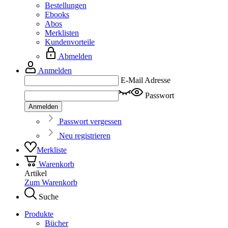
Bestellungen
Ebooks
Abos
Merklisten
Kundenvorteile
Abmelden
Anmelden
E-Mail Adresse
Passwort
Anmelden
Passwort vergessen
Neu registrieren
Merkliste
Warenkorb
Artikel
Zum Warenkorb
Suche
Produkte
Bücher