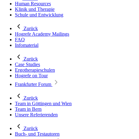
Human Resources
Klinik und Therapie
Schule und Entwicklung
Zurück
Hogrefe Academy Mailings
FAQ
Infomaterial
Zurück
Case Studies
Ergotherapieschulen
Hogrefe on Tour
Frankfurter Forum
Zurück
Team in Göttingen und Wien
Team in Bern
Unsere Referierenden
Zurück
Buch- und Testautoren