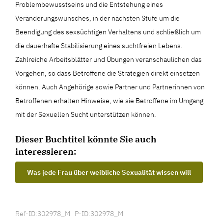
Problembewusstseins und die Entstehung eines
Veränderungswunsches, in der nächsten Stufe um die
Beendigung des sexsüchtigen Verhaltens und schließlich um
die dauerhafte Stabilisierung eines suchtfreien Lebens.
Zahlreiche Arbeitsblätter und Übungen veranschaulichen das
Vorgehen, so dass Betroffene die Strategien direkt einsetzen
können. Auch Angehörige sowie Partner und Partnerinnen von
Betroffenen erhalten Hinweise, wie sie Betroffene im Umgang
mit der Sexuellen Sucht unterstützen können.
Dieser Buchtitel könnte Sie auch
interessieren:
Was jede Frau über weibliche Sexualität wissen will
Ref-ID:302978_M P-ID:302978_M