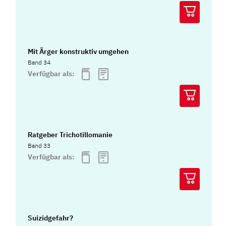
Mit Ärger konstruktiv umgehen
Band 34
Verfügbar als:
Ratgeber Trichotillomanie
Band 33
Verfügbar als:
Suizidgefahr?