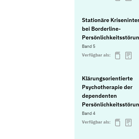
Stationäre Kriseninte
bei Borderline-
Persönlichkeitsstöru
Band 5
Verfügbar als:
Klärungsorientierte
Psychotherapie der
dependenten
Persönlichkeitsstöru
Band 4
Verfügbar als: