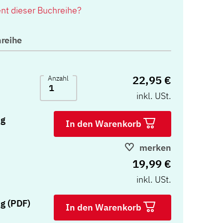
ent dieser Buchreihe?
reihe
22,95 €
Anzahl
inkl. USt.
ng
In den Warenkorb
merken
19,99 €
inkl. USt.
g (PDF)
In den Warenkorb