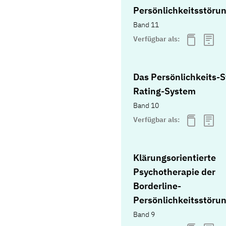
Persönlichkeitsstöru
Band 11
Verfügbar als:
Das Persönlichkeits-
Rating-System
Band 10
Verfügbar als:
Klärungsorientierte
Psychotherapie der
Borderline-
Persönlichkeitsstöru
Band 9