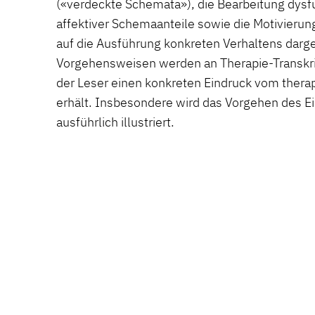
(«verdeckte Schemata»), die Bearbeitung dys
affektiver Schemaanteile sowie die Motivierung
auf die Ausführung konkreten Verhaltens darge
Vorgehensweisen werden an Therapie-Transkript
der Leser einen konkreten Eindruck vom ther
erhält. Insbesondere wird das Vorgehen des E
ausführlich illustriert.