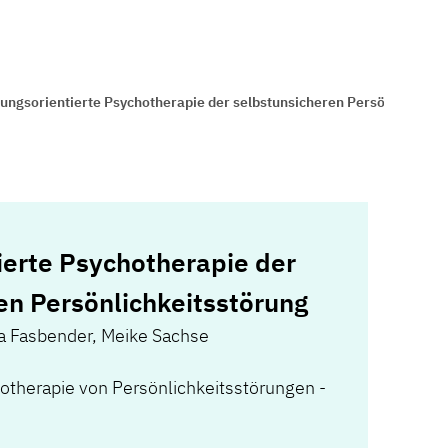
ungsorientierte Psychotherapie der selbstunsicheren Persönlichkeit
ierte Psychotherapie der
en Persönlichkeitsstörung
a Fasbender
,
Meike Sachse
hotherapie von Persönlichkeitsstörungen -