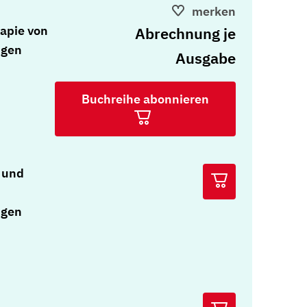
merken
apie von
Abrechnung je
ngen
Ausgabe
Buchreihe abonnieren
 und
ngen