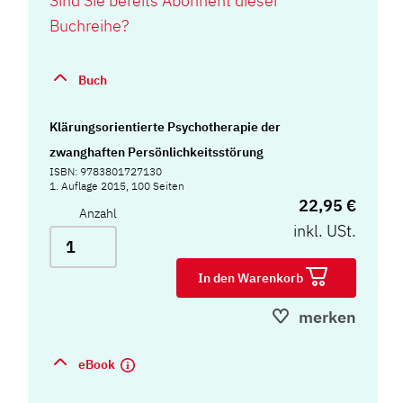
Sind Sie bereits Abonnent dieser
Buchreihe?
Buch
Klärungsorientierte Psychotherapie der
zwanghaften Persönlichkeitsstörung
ISBN: 9783801727130
1. Auflage 2015, 100 Seiten
22,95 €
Anzahl
inkl. USt.
In den Warenkorb
merken
eBook