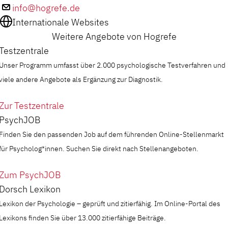
info@hogrefe.de
Internationale Websites
Weitere Angebote von Hogrefe
Testzentrale
Unser Programm umfasst über 2.000 psychologische Testverfahren und
viele andere Angebote als Ergänzung zur Diagnostik.
Zur Testzentrale
PsychJOB
Finden Sie den passenden Job auf dem führenden Online-Stellenmarkt
für Psycholog*innen. Suchen Sie direkt nach Stellenangeboten.
Zum PsychJOB
Dorsch Lexikon
Lexikon der Psychologie – geprüft und zitierfähig. Im Online-Portal des
Lexikons finden Sie über 13.000 zitierfähige Beiträge.