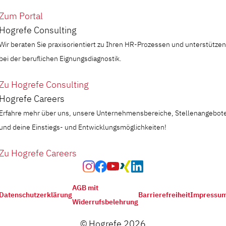
Zum Portal
Hogrefe Consulting
Wir beraten Sie praxisorientiert zu Ihren HR-Prozessen und unterstützen
bei der beruflichen Eignungsdiagnostik.
Zu Hogrefe Consulting
Hogrefe Careers
Erfahre mehr über uns, unsere Unternehmensbereiche, Stellenangebot
und deine Einstiegs- und Entwicklungsmöglichkeiten!
Zu Hogrefe Careers
AGB mit
Datenschutzerklärung
Barrierefreiheit
Impressu
Widerrufsbelehrung
© Hogrefe 2026