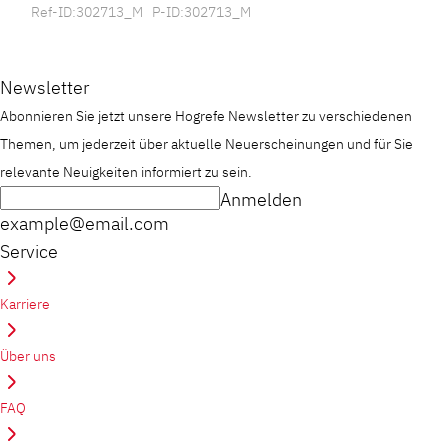
Ref-ID:302713_M P-ID:302713_M
Newsletter
Abonnieren Sie jetzt unsere Hogrefe Newsletter zu verschiedenen
Themen, um jederzeit über aktuelle Neuerscheinungen und für Sie
relevante Neuigkeiten informiert zu sein.
Anmelden
example@email.com
Service
Karriere
Über uns
FAQ