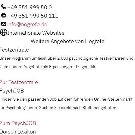
+49 551 999 50 0
+49 551 999 50 111
info@hogrefe.de
Internationale Websites
Weitere Angebote von Hogrefe
Testzentrale
Unser Programm umfasst über 2.000 psychologische Testverfahren und
viele andere Angebote als Ergänzung zur Diagnostik.
Zur Testzentrale
PsychJOB
Finden Sie den passenden Job auf dem führenden Online-Stellenmarkt
für Psycholog*innen. Suchen Sie direkt nach Stellenangeboten.
Zum PsychJOB
Dorsch Lexikon