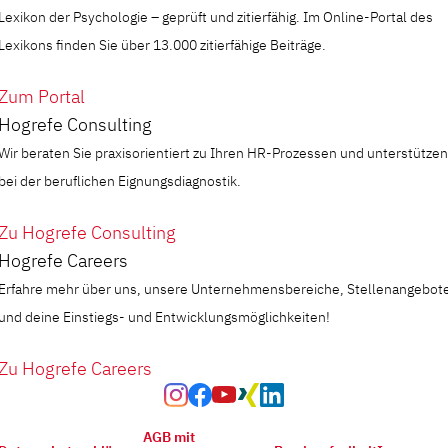
Lexikon der Psychologie – geprüft und zitierfähig. Im Online-Portal des
Lexikons finden Sie über 13.000 zitierfähige Beiträge.
Zum Portal
Hogrefe Consulting
Wir beraten Sie praxisorientiert zu Ihren HR-Prozessen und unterstützen
bei der beruflichen Eignungsdiagnostik.
Zu Hogrefe Consulting
Hogrefe Careers
Erfahre mehr über uns, unsere Unternehmensbereiche, Stellenangebot
und deine Einstiegs- und Entwicklungsmöglichkeiten!
Zu Hogrefe Careers
AGB mit