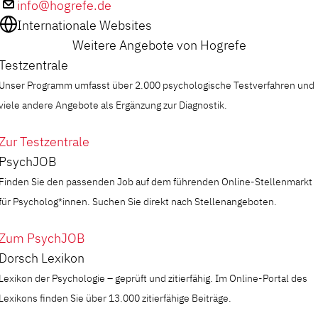
info@hogrefe.de
Internationale Websites
Weitere Angebote von Hogrefe
Testzentrale
Unser Programm umfasst über 2.000 psychologische Testverfahren und
viele andere Angebote als Ergänzung zur Diagnostik.
Zur Testzentrale
PsychJOB
Finden Sie den passenden Job auf dem führenden Online-Stellenmarkt
für Psycholog*innen. Suchen Sie direkt nach Stellenangeboten.
Zum PsychJOB
Dorsch Lexikon
Lexikon der Psychologie – geprüft und zitierfähig. Im Online-Portal des
Lexikons finden Sie über 13.000 zitierfähige Beiträge.