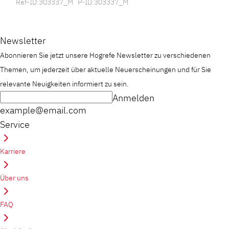
Ref-ID:303337_M P-ID:303337_M
Newsletter
Abonnieren Sie jetzt unsere Hogrefe Newsletter zu verschiedenen
Themen, um jederzeit über aktuelle Neuerscheinungen und für Sie
relevante Neuigkeiten informiert zu sein.
Anmelden
example@email.com
Service
Karriere
Über uns
FAQ