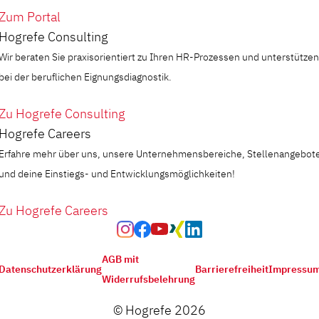
Zum Portal
Hogrefe Consulting
Wir beraten Sie praxisorientiert zu Ihren HR-Prozessen und unterstützen
bei der beruflichen Eignungsdiagnostik.
Zu Hogrefe Consulting
Hogrefe Careers
Erfahre mehr über uns, unsere Unternehmensbereiche, Stellenangebot
und deine Einstiegs- und Entwicklungsmöglichkeiten!
Zu Hogrefe Careers
AGB mit
Datenschutzerklärung
Barrierefreiheit
Impressu
Widerrufsbelehrung
© Hogrefe 2026