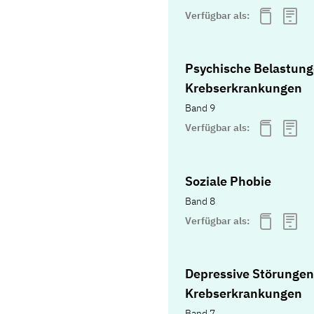
Verfügbar als:
Psychische Belastung
Krebserkrankungen
Band 9
Verfügbar als:
Soziale Phobie
Band 8
Verfügbar als:
Depressive Störungen
Krebserkrankungen
Band 7