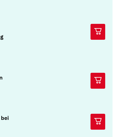
ng
n
 bei