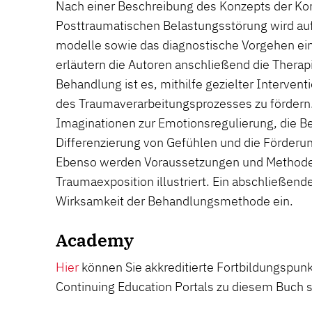
Nach einer Beschreibung des Konzepts der K
Posttraumatischen Belastungsstörung wird auf
modelle sowie das diagnostische Vorgehen ei
erläutern die Autoren anschließend die Therapi
Behandlung ist es, mithilfe gezielter Interve
des Traumaverarbeitungsprozesses zu fördern.
Imaginationen zur Emotionsregulierung, die B
Differenzierung von Gefühlen und die Förderun
Ebenso werden Voraussetzungen und Methoden
Traumaexposition illustriert. Ein abschließende
Wirksamkeit der Behandlungsmethode ein.
Academy
Hier
können Sie akkreditierte Fortbildungspu
Continuing Education Portals zu diesem Buch