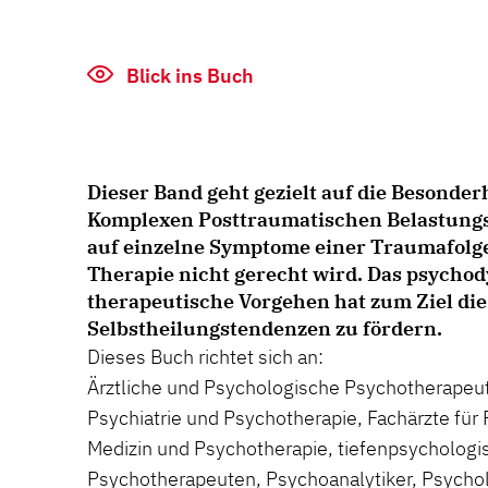
Blick ins Buch
Dieser Band geht gezielt auf die Besonder
Komplexen Posttraumatischen Belastungss
auf einzelne Symptome einer Traumafolg
Therapie nicht gerecht wird. Das psycho
therapeutische Vorgehen hat zum Ziel die
Selbstheilungstendenzen zu fördern.
Dieses Buch richtet sich an:
Ärztliche und Psychologische Psychotherapeut
Psychiatrie und Psychotherapie, Fachärzte fü
Medizin und Psychotherapie, tiefenpsychologis
Psychotherapeuten, Psychoanalytiker, Psycho