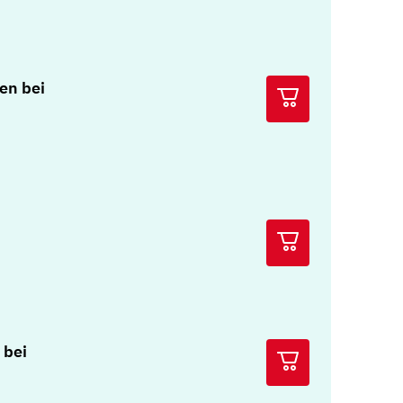
en bei
 bei