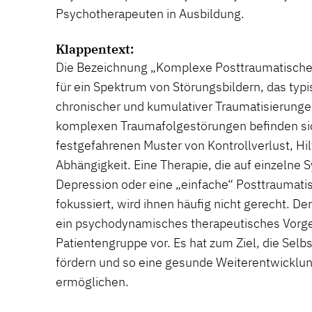
Psychotherapeuten in Ausbildung.
Klappentext:
Die Bezeichnung „Komplexe Posttraumatische
für ein Spektrum von Störungsbildern, das typ
chronischer und kumulativer Traumatisierungen
komplexen Traumafolgestörungen befinden sic
festgefahrenen Muster von Kontrollverlust, Hil
Abhängigkeit. Eine Therapie, die auf einzelne
Depression oder eine „einfache“ Posttraumat
fokussiert, wird ihnen häufig nicht gerecht. De
ein psychodynamisches therapeutisches Vorge
Patientengruppe vor. Es hat zum Ziel, die Sel
fördern und so eine gesunde Weiterentwicklun
ermöglichen.