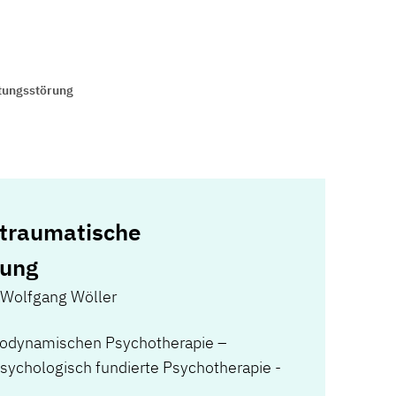
tungsstörung
traumatische
rung
Wolfgang Wöller
chodynamischen Psychotherapie –
psychologisch fundierte Psychotherapie -