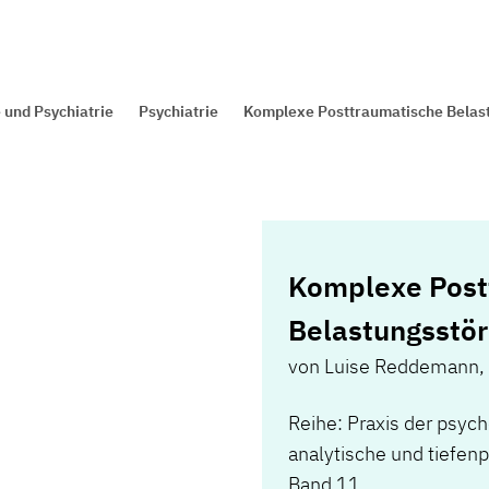
 und Psychiatrie
Psychiatrie
Komplexe Posttraumatische Belas
Komplexe Post
Belastungsstö
von
Luise Reddemann
,
Reihe: Praxis der psy
analytische und tiefen
Band 11