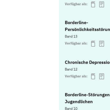
Verfügbar als:
Borderline-
Persönlichkeitsstöru
Band 13
Verfügbar als:
Chronische Depressio
Band 12
Verfügbar als:
Borderline-Störungen
Jugendlichen
Band 10