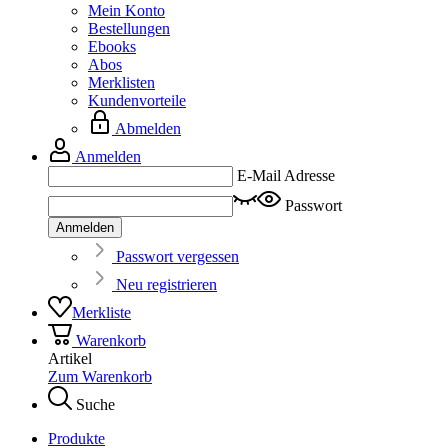
Mein Konto
Bestellungen
Ebooks
Abos
Merklisten
Kundenvorteile
Abmelden
Anmelden
E-Mail Adresse
Passwort
Anmelden
Passwort vergessen
Neu registrieren
Merkliste
Warenkorb
Artikel
Zum Warenkorb
Suche
Produkte