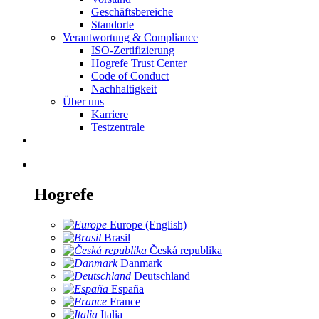
Geschäftsbereiche
Standorte
Verantwortung & Compliance
ISO-Zertifizierung
Hogrefe Trust Center
Code of Conduct
Nachhaltigkeit
Über uns
Karriere
Testzentrale
Hogrefe
Europe (English)
Brasil
Česká republika
Danmark
Deutschland
España
France
Italia