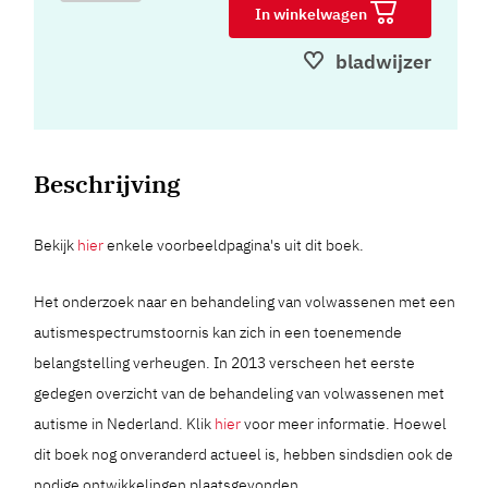
In winkelwagen
bladwijzer
Beschrijving
Bekijk
hier
enkele voorbeeldpagina's uit dit boek.
Het onderzoek naar en behandeling van volwassenen met een
autismespectrumstoornis kan zich in een toenemende
belangstelling verheugen. In 2013 verscheen het eerste
gedegen overzicht van de behandeling van volwassenen met
autisme in Nederland. Klik
hier
voor meer informatie. Hoewel
dit boek nog onveranderd actueel is, hebben sindsdien ook de
nodige ontwikkelingen plaatsgevonden.