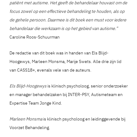
patiënt met autisme. Het geeft de behandelaar houvast om de
focus zowel op een effectieve behandeling te houden, als op
de gehele persoon. Daarmee is dit boek een must voor iedere
behandelaar die werkzaam is op het gebied van autisme.”
Caroline Roos-Schuurman
De redactie van dit boek was in handen van Els Blijd-
Hoogewys, Marleen Monsma, Marije Swets. Alle drie zijn lid
van CASS18+, evenals vele van de auteurs.
Els Blijd-Hoogewys
is klinisch psycholoog, senior onderzoeker
en manager behandelzaken bij INTER-PSY, Autismeteam en
Expertise Team Jonge Kind.
Marleen Monsma
is klinisch psycholoog en leidinggevende bij
Voorzet Behandeling.