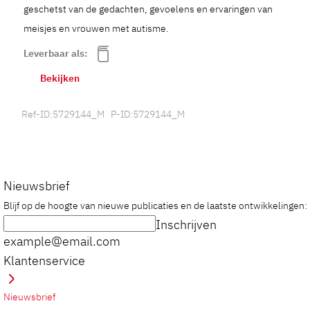
geschetst van de gedachten, gevoelens en ervaringen van
meisjes en vrouwen met autisme.
Leverbaar als:
Bekijken
Ref-ID:5729144_M P-ID:5729144_M
Nieuwsbrief
Blijf op de hoogte van nieuwe publicaties en de laatste ontwikkelingen:
Inschrijven
example@email.com
Klantenservice
Nieuwsbrief