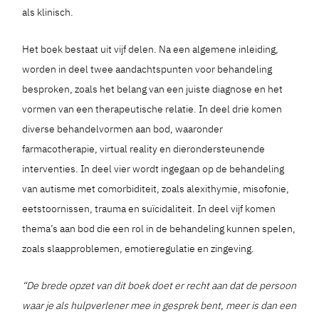
als klinisch.
Het boek bestaat uit vijf delen. Na een algemene inleiding,
worden in deel twee aandachtspunten voor behandeling
besproken, zoals het belang van een juiste diagnose en het
vormen van een therapeutische relatie. In deel drie komen
diverse behandelvormen aan bod, waaronder
farmacotherapie, virtual reality en dierondersteunende
interventies. In deel vier wordt ingegaan op de behandeling
van autisme met comorbiditeit, zoals alexithymie, misofonie,
eetstoornissen, trauma en suïcidaliteit. In deel vijf komen
thema’s aan bod die een rol in de behandeling kunnen spelen,
zoals slaapproblemen, emotieregulatie en zingeving.
“De brede opzet van dit boek doet er recht aan dat de persoon
waar je als hulpverlener mee in gesprek bent, meer is dan een