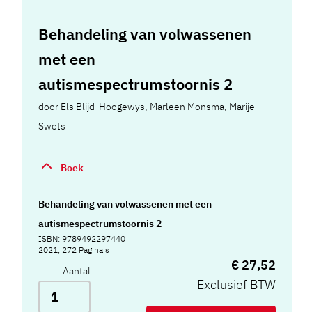
Behandeling van volwassenen
met een
autismespectrumstoornis 2
door
Els Blijd-Hoogewys
,
Marleen Monsma
,
Marije
Swets
Boek
Behandeling van volwassenen met een
autismespectrumstoornis 2
ISBN: 9789492297440
2021, 272 Pagina's
€ 27,52
Aantal
Exclusief BTW