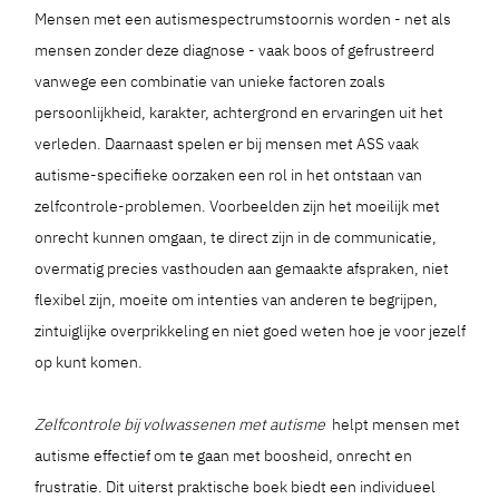
Mensen met een autismespectrumstoornis worden - net als
mensen zonder deze diagnose - vaak boos of gefrustreerd
vanwege een combinatie van unieke factoren zoals
persoonlijkheid, karakter, achtergrond en ervaringen uit het
verleden. Daarnaast spelen er bij mensen met ASS vaak
autisme-specifieke oorzaken een rol in het ontstaan van
zelfcontrole-problemen. Voorbeelden zijn het moeilijk met
onrecht kunnen omgaan, te direct zijn in de communicatie,
overmatig precies vasthouden aan gemaakte afspraken, niet
flexibel zijn, moeite om intenties van anderen te begrijpen,
zintuiglijke overprikkeling en niet goed weten hoe je voor jezelf
op kunt komen.
Zelfcontrole bij volwassenen met autisme
helpt mensen met
autisme effectief om te gaan met boosheid, onrecht en
frustratie. Dit uiterst praktische boek biedt een individueel