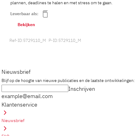
plannen, deadlines te halen en met stress om te gaan.
Leverbaar als:
Bekijken
Ref-ID:5729110_M P-ID:5729110_M
Nieuwsbrief
Blijf op de hoogte van nieuwe publicaties en de laatste ontwikkelingen:
Inschrijven
example@email.com
Klantenservice
Nieuwsbrief