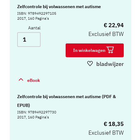
Zelfcontrole bij volwassenen met autisme
ISBN: 9789492297105
2017, 160 Pagina's
€ 22,94
Aantal
Exclusief BTW
In winkelwagen
bladwijzer
eBook
Zelfcontrole bij volwassenen met autisme (PDF &
EPUB)
ISBN: 9789492297730
2017, 160 Pagina's
€ 18,35
Exclusief BTW