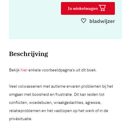
In winkelwagen
bladwijzer
Beschrijving
Bekijk
hier
enkele voorbeeldpagina's uit dit boek.
Veel volwassenen met autisme ervaren problemen bij het
omgaan met boosheid en frustratie. Dit kan leiden tot
conflicten, woedebuien, wraakgedachtes, agressie,
relatieproblemen en het vastlopen op het werk of in de
privésituatie.