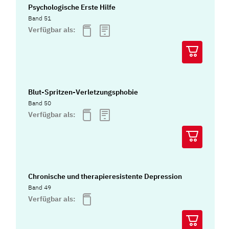
Psychologische Erste Hilfe
Band 51
Verfügbar als:
Blut-Spritzen-Verletzungsphobie
Band 50
Verfügbar als:
Chronische und therapieresistente Depression
Band 49
Verfügbar als: