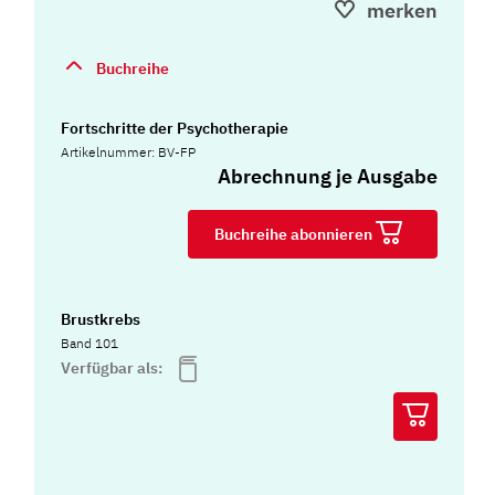
merken
Buchreihe
Fortschritte der Psychotherapie
Artikelnummer: BV-FP
Abrechnung je Ausgabe
Buchreihe abonnieren
Brustkrebs
Band 101
Verfügbar als: