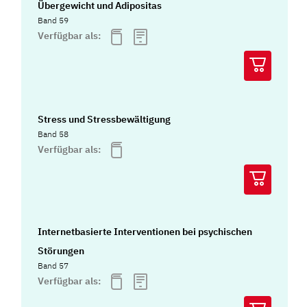
Übergewicht und Adipositas
Band 59
Verfügbar als:
Stress und Stressbewältigung
Band 58
Verfügbar als:
Internetbasierte Interventionen bei psychischen
Störungen
Band 57
Verfügbar als: