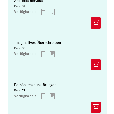
Anorexia nervosa
Band 81
Verfügbar als:
Imaginatives Überschreiben
Band 80
Verfügbar als:
Persönlichkeitsstörungen
Band 79
Verfügbar als: