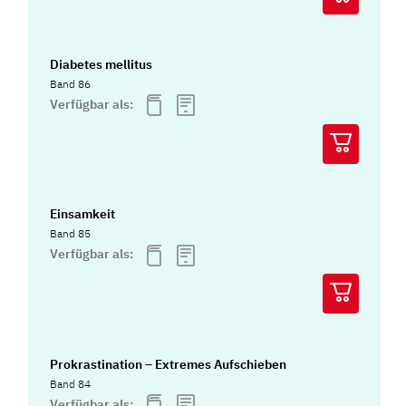
Diabetes mellitus
Band 86
Verfügbar als:
Einsamkeit
Band 85
Verfügbar als:
Prokrastination – Extremes Aufschieben
Band 84
Verfügbar als: