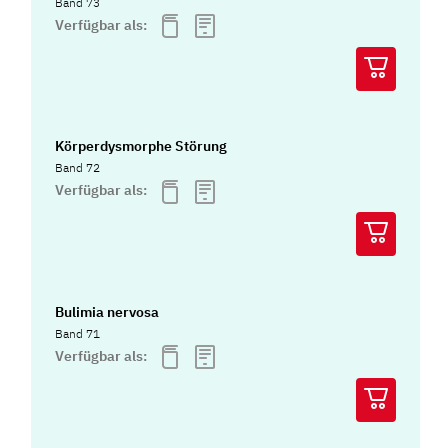
Band 73
Verfügbar als:
Körperdysmorphe Störung
Band 72
Verfügbar als:
Bulimia nervosa
Band 71
Verfügbar als: