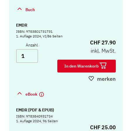
Buch
EMDR
ISBN: 9783801731731
1. Auflage 2024, VI/86 Seiten
CHF 27.90
Anzahl
inkl. MwSt.
In den Warenkorb
merken
eBook
EMDR (PDF & EPUB)
ISBN: 9783840931734
1. Auflage 2024, 96 Seiten
CHF 25.00