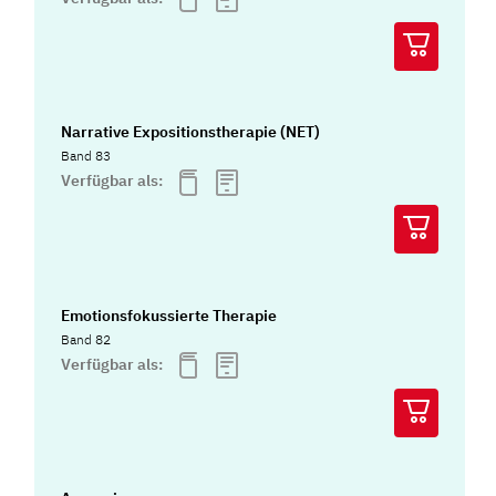
Narrative Expositionstherapie (NET)
Band 83
Verfügbar als:
Emotionsfokussierte Therapie
Band 82
Verfügbar als: