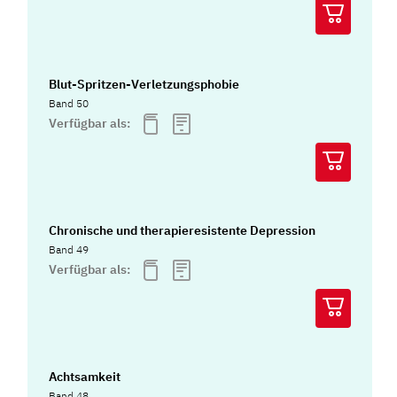
Blut-Spritzen-Verletzungsphobie
Band 50
Verfügbar als:
Chronische und therapieresistente Depression
Band 49
Verfügbar als:
Achtsamkeit
Band 48