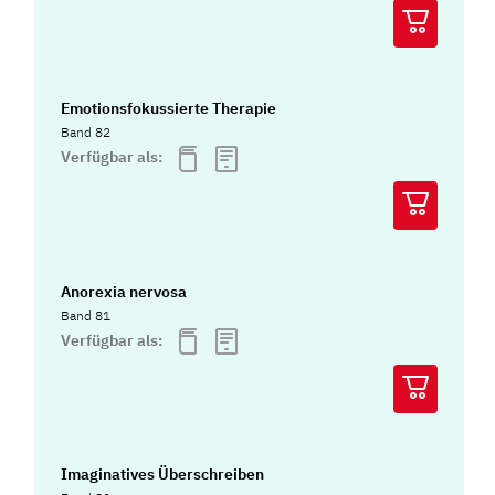
Emotionsfokussierte Therapie
Band 82
Verfügbar als:
Anorexia nervosa
Band 81
Verfügbar als:
Imaginatives Überschreiben