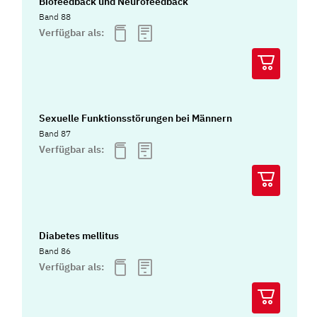
Biofeedback und Neurofeedback
Band 88
Verfügbar als:
Sexuelle Funktionsstörungen bei Männern
Band 87
Verfügbar als:
Diabetes mellitus
Band 86
Verfügbar als: