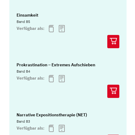
Einsamkeit
Band 85
Verfügbar als:
Prokrastination – Extremes Aufschieben
Band 84
Verfügbar als:
Narrative Expositionstherapie (NET)
Band 83
Verfügbar als: