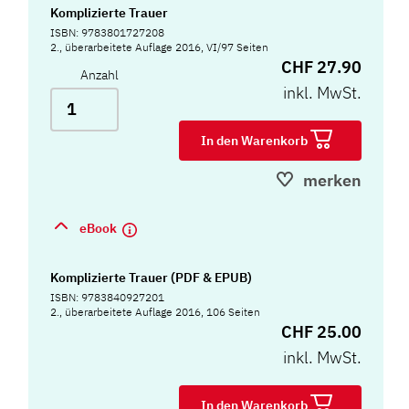
Komplizierte Trauer
ISBN: 9783801727208
2., überarbeitete Auflage 2016, VI/97 Seiten
CHF 27.90
Anzahl
inkl. MwSt.
In den Warenkorb
merken
eBook
Komplizierte Trauer (PDF & EPUB)
ISBN: 9783840927201
2., überarbeitete Auflage 2016, 106 Seiten
CHF 25.00
inkl. MwSt.
In den Warenkorb