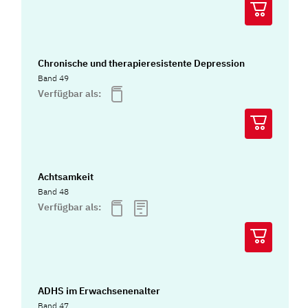
Chronische und therapieresistente Depression
Band 49
Verfügbar als:
Achtsamkeit
Band 48
Verfügbar als:
ADHS im Erwachsenenalter
Band 47