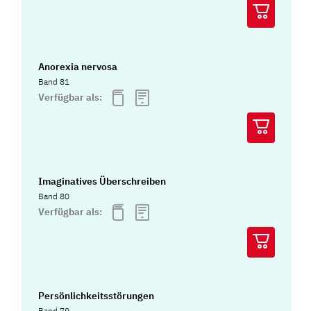
Anorexia nervosa
Band 81
Verfügbar als:
Imaginatives Überschreiben
Band 80
Verfügbar als:
Persönlichkeitsstörungen
Band 79