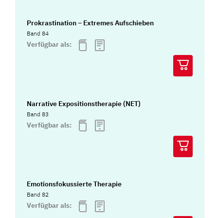
Prokrastination – Extremes Aufschieben
Band 84
Verfügbar als:
Narrative Expositionstherapie (NET)
Band 83
Verfügbar als:
Emotionsfokussierte Therapie
Band 82
Verfügbar als: