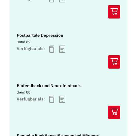
Postpartale Depression
Band 89
Verfügbar als:
Biofeedback und Neurofeedback
Band 88
Verfügbar als:
Sexuelle Funktionsstörungen bei Männern