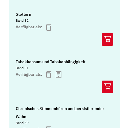
Stottern
Band 32
Verfügbar als:
Tabakkonsum und Tabakabhängigkeit
Band 31
Verfügbar als:
Chronisches Stimmenhören und persistierender
Wahn
Band 30