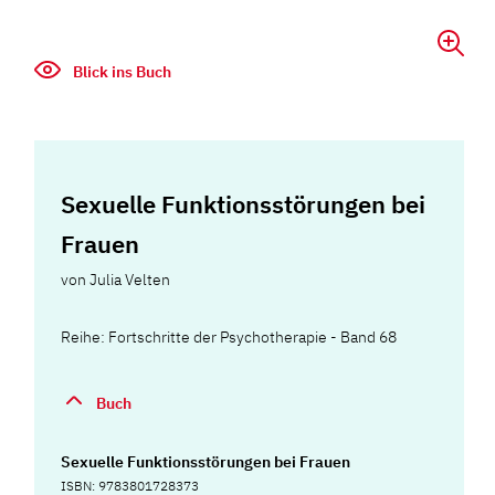
Blick ins Buch
Sexuelle Funktionsstörungen bei
Frauen
von
Julia Velten
Reihe: Fortschritte der Psychotherapie - Band 68
Buch
Sexuelle Funktionsstörungen bei Frauen
ISBN: 9783801728373