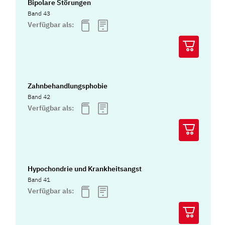
Bipolare Störungen
Band 43
Verfügbar als:
Zahnbehandlungsphobie
Band 42
Verfügbar als:
Hypochondrie und Krankheitsangst
Band 41
Verfügbar als: