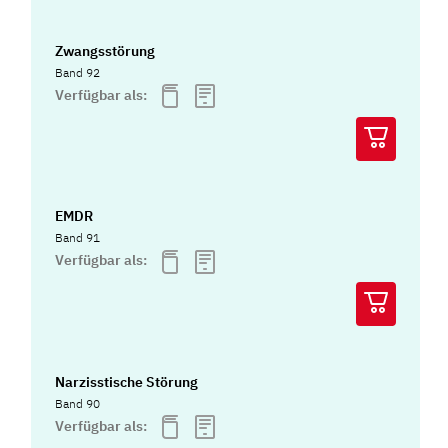
Zwangsstörung
Band 92
Verfügbar als:
EMDR
Band 91
Verfügbar als:
Narzisstische Störung
Band 90
Verfügbar als: