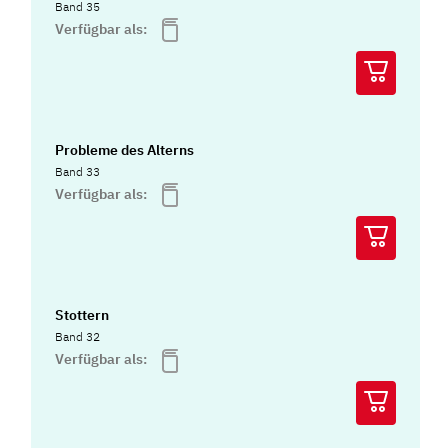
Band 35
Verfügbar als:
Probleme des Alterns
Band 33
Verfügbar als:
Stottern
Band 32
Verfügbar als: