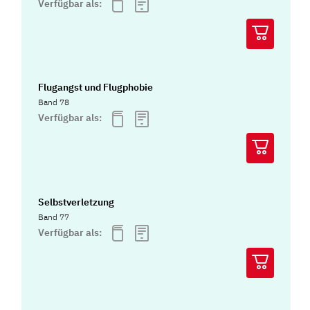
Verfügbar als:
Flugangst und Flugphobie
Band 78
Verfügbar als:
Selbstverletzung
Band 77
Verfügbar als: