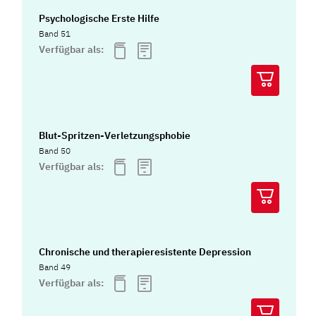
Psychologische Erste Hilfe
Band 51
Verfügbar als:
Blut-Spritzen-Verletzungsphobie
Band 50
Verfügbar als:
Chronische und therapieresistente Depression
Band 49
Verfügbar als: