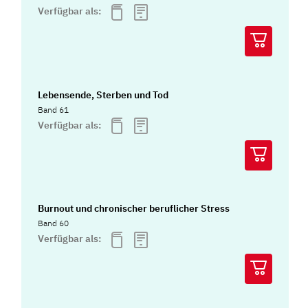
Verfügbar als:
Lebensende, Sterben und Tod
Band 61
Verfügbar als:
Burnout und chronischer beruflicher Stress
Band 60
Verfügbar als: