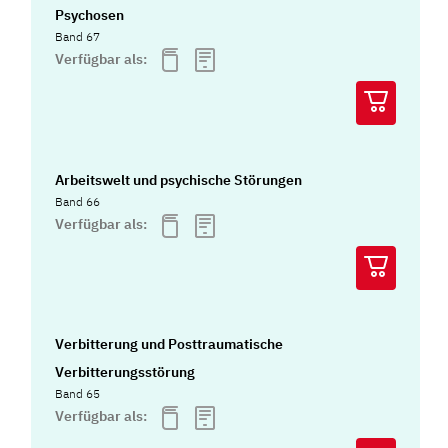
Psychosen
Band 67
Verfügbar als:
Arbeitswelt und psychische Störungen
Band 66
Verfügbar als:
Verbitterung und Posttraumatische
Verbitterungsstörung
Band 65
Verfügbar als: