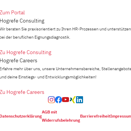
Zum Portal
Hogrefe Consulting
Wir beraten Sie praxisorientiert zu Ihren HR-Prozessen und unterstützen
bei der beruflichen Eignungsdiagnostik.
Zu Hogrefe Consulting
Hogrefe Careers
Erfahre mehr über uns, unsere Unternehmensbereiche, Stellenangebot
und deine Einstiegs- und Entwicklungsmöglichkeiten!
Zu Hogrefe Careers
AGB mit
Datenschutzerklärung
Barrierefreiheit
Impressu
Widerrufsbelehrung