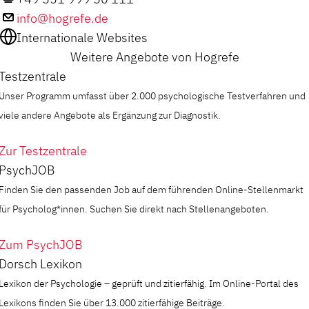
info@hogrefe.de
Internationale Websites
Weitere Angebote von Hogrefe
Testzentrale
Unser Programm umfasst über 2.000 psychologische Testverfahren und
viele andere Angebote als Ergänzung zur Diagnostik.
Zur Testzentrale
PsychJOB
Finden Sie den passenden Job auf dem führenden Online-Stellenmarkt
für Psycholog*innen. Suchen Sie direkt nach Stellenangeboten.
Zum PsychJOB
Dorsch Lexikon
Lexikon der Psychologie – geprüft und zitierfähig. Im Online-Portal des
Lexikons finden Sie über 13.000 zitierfähige Beiträge.