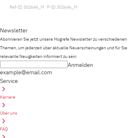
Ref-ID:302646_M P-ID:302646_M
Newsletter
Abonnieren Sie jetzt unsere Hogrefe Newsletter zu verschiedenen
Themen, um jederzeit über aktuelle Neuerscheinungen und für Sie
relevante Neuigkeiten informiert zu sein.
Anmelden
example@email.com
Service
Karriere
Über uns
FAQ