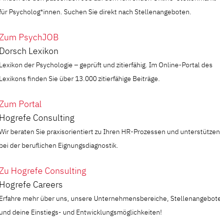
für Psycholog*innen. Suchen Sie direkt nach Stellenangeboten.
Zum PsychJOB
Dorsch Lexikon
Lexikon der Psychologie – geprüft und zitierfähig. Im Online-Portal des
Lexikons finden Sie über 13.000 zitierfähige Beiträge.
Zum Portal
Hogrefe Consulting
Wir beraten Sie praxisorientiert zu Ihren HR-Prozessen und unterstützen
bei der beruflichen Eignungsdiagnostik.
Zu Hogrefe Consulting
Hogrefe Careers
Erfahre mehr über uns, unsere Unternehmensbereiche, Stellenangebot
und deine Einstiegs- und Entwicklungsmöglichkeiten!