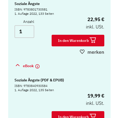
Soziale Ängste
ISBN: 9783801730581
1. Auflage 2022, 133 Seiten
22,95 €
Anzahl
inkl. USt.
In den Warenkorb
merken
eBook
Soziale Ängste (PDF & EPUB)
ISBN: 9783840930584
1. Auflage 2022, 135 Seiten
19,99 €
inkl. USt.
In den Warenkorb