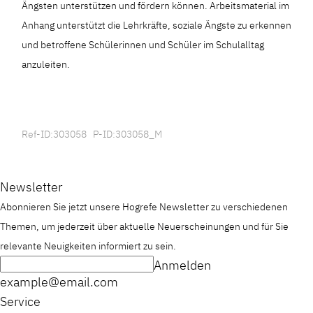
Ängsten unterstützen und fördern können. Arbeitsmaterial im
Anhang unterstützt die Lehrkräfte, soziale Ängste zu erkennen
und betroffene Schülerinnen und Schüler im Schulalltag
anzuleiten.
Ref-ID:303058 P-ID:303058_M
Newsletter
Abonnieren Sie jetzt unsere Hogrefe Newsletter zu verschiedenen
Themen, um jederzeit über aktuelle Neuerscheinungen und für Sie
relevante Neuigkeiten informiert zu sein.
Anmelden
example@email.com
Service