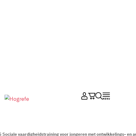
 Sociale vaardigheidstraining voor jongeren met ontwikkelings- en