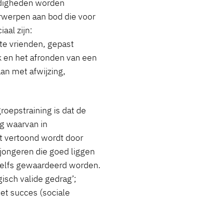
rdigheden worden
rwerpen aan bod die voor
aal zijn:
te vrienden, gepast
 en het afronden van een
an met afwijzing,
oepstraining is dat de
g waarvan in
t vertoond wordt door
 jongeren die goed liggen
 zelfs gewaardeerd worden.
gisch valide gedrag’;
het succes (sociale