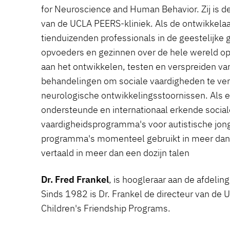
for Neuroscience and Human Behavior. Zij is de
van de UCLA PEERS-kliniek. Als de ontwikkelaa
tienduizenden professionals in de geestelijke
opvoeders en gezinnen over de hele wereld opge
aan het ontwikkelen, testen en verspreiden v
behandelingen om sociale vaardigheden te v
neurologische ontwikkelingsstoornissen. Als 
ondersteunde en internationaal erkende social
vaardigheidsprogramma's voor autistische jon
programma's momenteel gebruikt in meer dan 
vertaald in meer dan een dozijn talen
Dr. Fred Frankel
, is hoogleraar aan de afdelin
Sinds 1982 is Dr. Frankel de directeur van de 
Children's Friendship Programs.