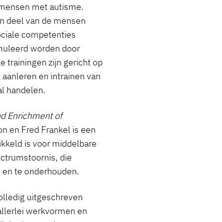
n mensen met autisme.
een deel van de mensen
ociale competenties
imuleerd worden door
 trainingen zijn gericht op
 aanleren en intrainen van
al handelen.
nd Enrichment of
n en Fred Frankel is een
ikkeld is voor middelbare
ctrumstoornis, die
n en te onderhouden.
olledig uitgeschreven
allerlei werkvormen en