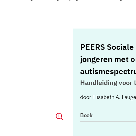
PEERS Sociale 
jongeren met o
autismespectr
Handleiding voor 
door
Elisabeth A. Laug
Boek