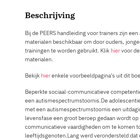
Beschrijving
Bij de PEERS handleiding voor trainers zijn een
materialen beschikbaar om door ouders, jonger
trainingen te worden gebruikt. Klik
hier
voor de
materialen.
Bekijk
hier
enkele voorbeeldpagina's uit dit bo
Beperkte sociaal-communicatieve competenti
een autismespectrumstoornis.De adolescentie
met een autismespectrumstoornis een uitdagin
levensfase een groot beroep gedaan wordt op 
communicatieve vaardigheden om te komen tot
leeftijdsgenoten.Lang werd verondersteld dat e