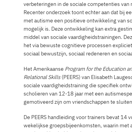
verbeteringen in de sociale competenties va
Recenter onderzoek toont echter aan dat bij 
met autisme een positieve ontwikkeling van s
mogelijk is. Deze ontwikkeling kan extra gest
middel van sociale vaardigheidstrainingen. Deze
het via bewuste cognitieve processen expliciet
sociaal bewustzijn, sociaal redeneren en socia
Het Amerikaanse
Program for the Education a
Relational Skills
(PEERS) van Elisabeth Laugeso
sociale vaardigheidstraining die specifiek ontw
scholieren van 12-18 jaar met een autismespe
gemotiveerd zijn om vriendschappen te sluite
De PEERS handleiding voor trainers bevat 14 v
wekelijkse groepsbijeenkomsten, waarin met 