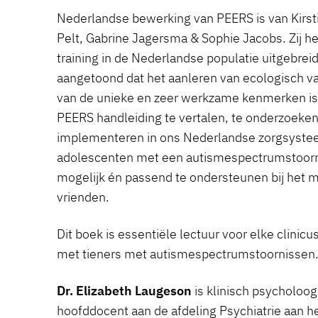
Nederlandse bewerking van PEERS is van Kirst
Pelt, Gabrine Jagersma & Sophie Jacobs. Zij 
training in de Nederlandse populatie uitgebrei
aangetoond dat het aanleren van ecologisch va
van de unieke en zeer werkzame kenmerken is
PEERS handleiding te vertalen, te onderzoeken
implementeren in ons Nederlandse zorgsystee
adolescenten met een autismespectrumstoorn
mogelijk én passend te ondersteunen bij het
vrienden.
Dit boek is essentiële lectuur voor elke clinic
met tieners met autismespectrumstoornissen
Dr. Elizabeth Laugeson
is klinisch psycholoog 
hoofddocent aan de afdeling Psychiatrie aan h