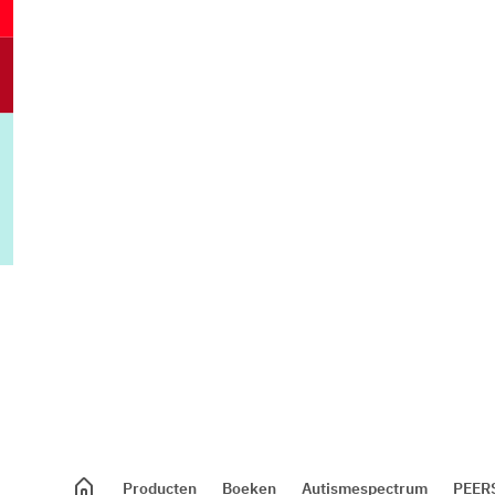
Producten
Boeken
Autismespectrum
PEERS