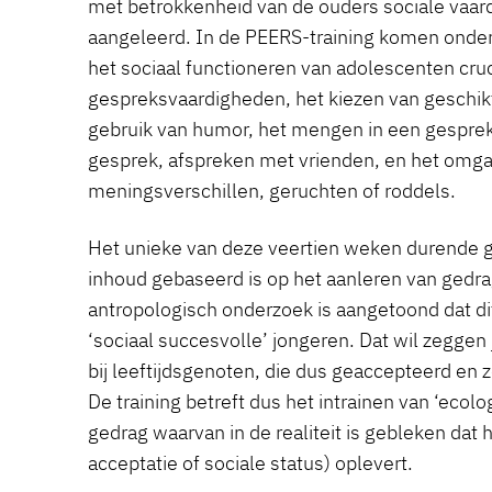
met betrokkenheid van de ouders sociale vaa
aangeleerd. In de PEERS-training komen onde
het sociaal functioneren van adolescenten cruci
gespreksvaardigheden, het kiezen van geschik
gebruik van humor, het mengen in een gesprek
gesprek, afspreken met vrienden, en het omga
meningsverschillen, geruchten of roddels.
Het unieke van deze veertien weken durende gr
inhoud gebaseerd is op het aanleren van gedra
antropologisch onderzoek is aangetoond dat di
‘sociaal succesvolle’ jongeren. Dat wil zeggen
bij leeftijdsgenoten, die dus geaccepteerd en
De training betreft dus het intrainen van ‘ecolo
gedrag waarvan in de realiteit is gebleken dat 
acceptatie of sociale status) oplevert.