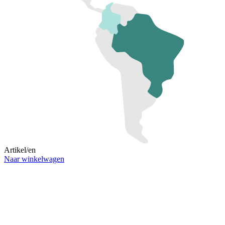
Artikel/en
Naar winkelwagen