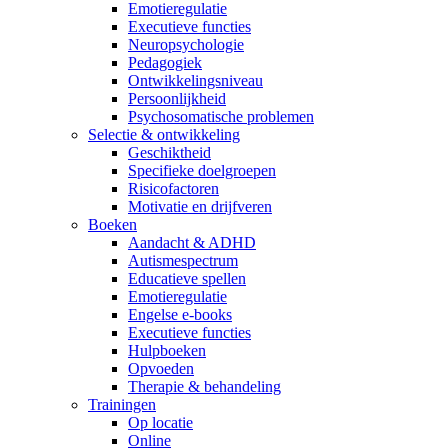
Emotieregulatie
Executieve functies
Neuropsychologie
Pedagogiek
Ontwikkelingsniveau
Persoonlijkheid
Psychosomatische problemen
Selectie & ontwikkeling
Geschiktheid
Specifieke doelgroepen
Risicofactoren
Motivatie en drijfveren
Boeken
Aandacht & ADHD
Autismespectrum
Educatieve spellen
Emotieregulatie
Engelse e-books
Executieve functies
Hulpboeken
Opvoeden
Therapie & behandeling
Trainingen
Op locatie
Online