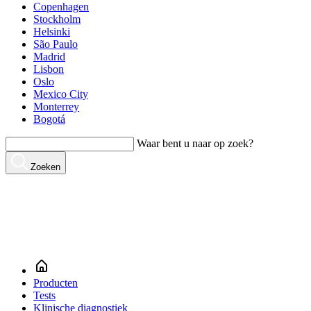
Copenhagen
Stockholm
Helsinki
São Paulo
Madrid
Lisbon
Oslo
Mexico City
Monterrey
Bogotá
Waar bent u naar op zoek?
Zoeken
Producten
Tests
Klinische diagnostiek