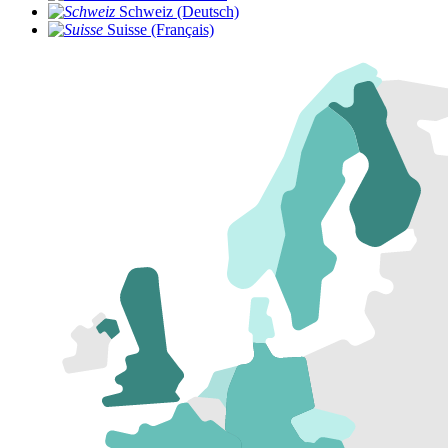
Schweiz (Deutsch)
Suisse (Français)