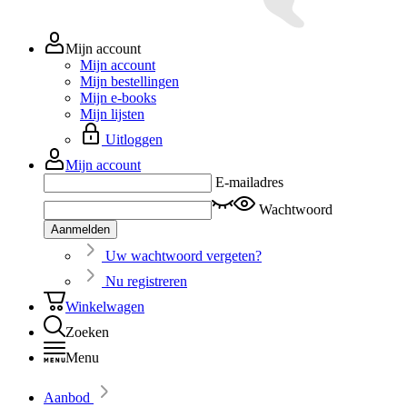
Mijn account
Mijn account
Mijn bestellingen
Mijn e-books
Mijn lijsten
Uitloggen
Mijn account
E-mailadres
Wachtwoord
Aanmelden
Uw wachtwoord vergeten?
Nu registreren
Winkelwagen
Zoeken
Menu
Aanbod