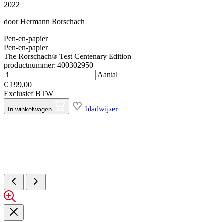
2022
door
Hermann Rorschach
Pen-en-papier
Pen-en-papier
The Rorschach® Test Centenary Edition
productnummer: 400302950
Aantal
€ 199,00
Exclusief BTW
bladwijzer
In winkelwagen