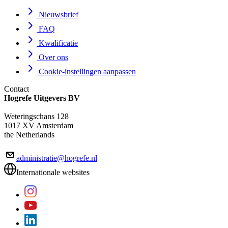
Nieuwsbrief
FAQ
Kwalificatie
Over ons
Cookie-instellingen aanpassen
Contact
Hogrefe Uitgevers BV
Weteringschans 128
1017 XV Amsterdam
the Netherlands
administratie@hogrefe.nl
Internationale websites