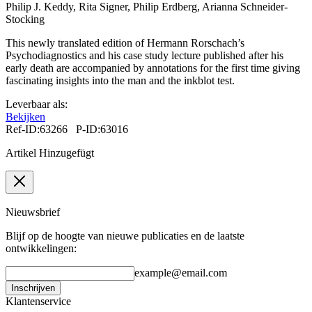
Philip J. Keddy, Rita Signer, Philip Erdberg, Arianna Schneider-
Stocking
This newly translated edition of Hermann Rorschach’s
Psychodiagnostics and his case study lecture published after his
early death are accompanied by annotations for the first time giving
fascinating insights into the man and the inkblot test.
Leverbaar als:
Bekijken
Ref-ID:63266 P-ID:63016
Artikel Hinzugefügt
Nieuwsbrief
Blijf op de hoogte van nieuwe publicaties en de laatste
ontwikkelingen:
example@email.com
Inschrijven
Klantenservice