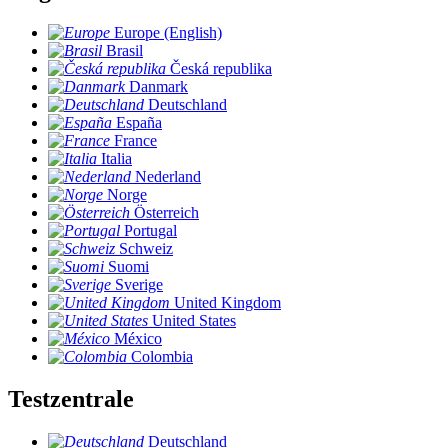
Europe (English)
Brasil
Česká republika
Danmark
Deutschland
España
France
Italia
Nederland
Norge
Österreich
Portugal
Schweiz
Suomi
Sverige
United Kingdom
United States
México
Colombia
Testzentrale
Deutschland