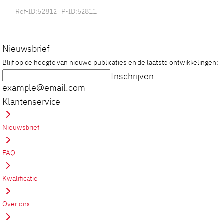
Ref-ID:52812 P-ID:52811
Nieuwsbrief
Blijf op de hoogte van nieuwe publicaties en de laatste ontwikkelingen:
Inschrijven
example@email.com
Klantenservice
Nieuwsbrief
FAQ
Kwalificatie
Over ons