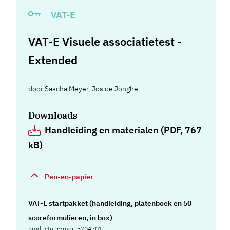
VAT-E
VAT-E Visuele associatietest -
Extended
door
Sascha Meyer
,
Jos de Jonghe
Downloads
Handleiding en materialen (PDF, 767
kB)
Pen-en-papier
VAT-E startpakket (handleiding, platenboek en 50
scoreformulieren, in box)
productnummer: 5704701