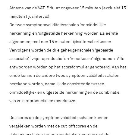
Afname van de VAT-E duurt ongeveer 15 minuten (exclusief 15
minuten tijdsinterval).
De twee symptoomvaliditeitsschalen 'onmiddellijke
herkenning' en 'uitgestelde herkenning' worden als eerste
afgenomen, met een 15 minuten tijdsinterval ertussen.
Vervolgens worden de drie geheugenschalen 'gepaarde
associatie', 'vrije reproductie' en 'meerkeuze' afgenomen. Alle
antwoorden worden op het scoreformulier genoteerd. Aan het
einde kunnen de andere twee symptoomvaliditeitsschalen
berekend worden, namelijk de consistentie tussen
onmiddellijke- en uitgestelde herkenning en de combinatie
van vrije reproductie en meerkeuze.
De scores op de symptoomvaliditeitsschalen kunnen
vergeleken worden met de cut-offscores en de
geheugenschalen kunnen vergeleken worden met de