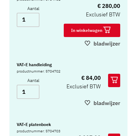
€ 280,00
Aantal
Exclusief BTW
In winkelwagen
bladwijzer
VAT-E handleiding
productnummer: 5704702
€ 84,00
Aantal
Exclusief BTW
bladwijzer
VAT-E platenboek
productnummer: 5704703