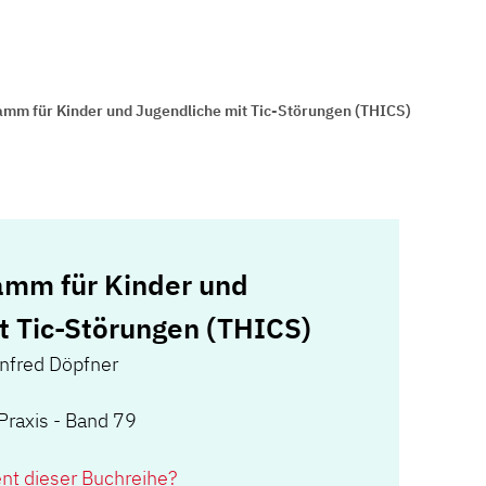
mm für Kinder und Jugendliche mit Tic-Störungen (THICS)
amm für Kinder und
t Tic-Störungen (THICS)
nfred Döpfner
Praxis - Band 79
ent dieser Buchreihe?