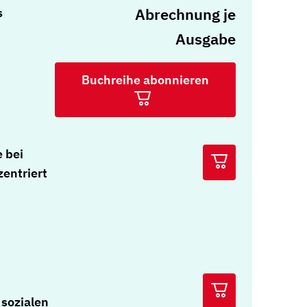
Abrechnung je
s
Ausgabe
Buchreihe abonnieren
 bei
entriert
sozialen