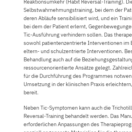
Reaktionsumkehr (Habit Reversal-Training). Di
Selbstwahrnehmungstraining, bei dem der Patie
deren Abläufe sensibilisiert wird, und ein Tr
bei dem der Patient erlernt, Gegenbewegungen 
Tic-Ausführung verhindern sollen. Das therap
sowohl patientenzentrierte Interventionen im E
eltern- und schulzentrierte Interventionen. Be
Behandlung auch auf die Beziehungsgestaltun
ressourcenorientierte Ansätze gelegt. Zahlreic
für die Durchführung des Programmes notwend
Umsetzung in der klinischen Praxis erleichtern
bereit.
Neben Tic-Symptomen kann auch die Trichotil
Reversal-Training behandelt werden. Das Manu
erforderlichen Anpassungen des Therapieprogr