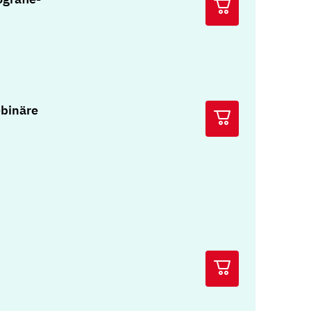
binäre