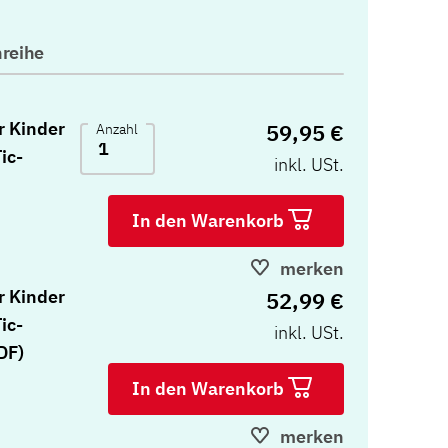
reihe
r Kinder
59,95 €
Anzahl
ic-
inkl. USt.
In den Warenkorb
merken
r Kinder
52,99 €
ic-
inkl. USt.
DF)
In den Warenkorb
merken