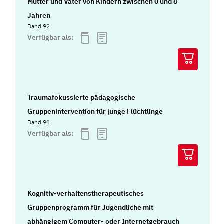
Mütter und Väter von Kindern zwischen 0 und 8
Jahren
Band 92
Verfügbar als:
Traumafokussierte pädagogische
Gruppenintervention für junge Flüchtlinge
Band 91
Verfügbar als:
Kognitiv-verhaltenstherapeutisches
Gruppenprogramm für Jugendliche mit
abhängigem Computer- oder Internetgebrauch